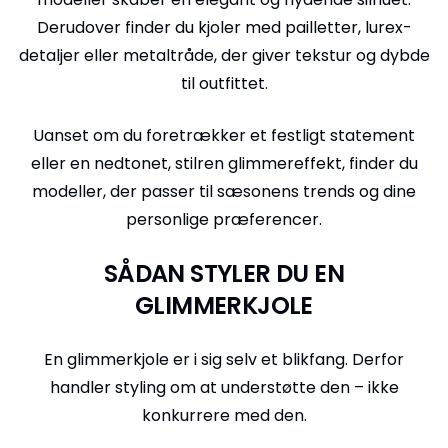
Derudover finder du kjoler med pailletter, lurex-
detaljer eller metaltråde, der giver tekstur og dybde
til outfittet.
Uanset om du foretrækker et festligt statement
eller en nedtonet, stilren glimmereffekt, finder du
modeller, der passer til sæsonens trends og dine
personlige præferencer.
SÅDAN STYLER DU EN
GLIMMERKJOLE
En glimmerkjole er i sig selv et blikfang. Derfor
handler styling om at understøtte den – ikke
konkurrere med den.