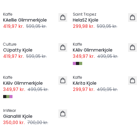
-30%
-50%
Kaffe
Saint Tropez
KAellie Glimmerkjole
HelaSZ Kjole
419,97 kr.
599,95 kr.
299,98 kr.
599,95 kr.
-30%
-30%
Culture
Kaffe
CUpatty Kjole
KAliv Glimmerkjole
419,97 kr.
599,95 kr.
349,97 kr.
499,95 kr.
-30%
-40%
Kaffe
Kaffe
KAliv Glimmerkjole
KArita Kjole
349,97 kr.
499,95 kr.
299,97 kr.
499,95 kr.
-50%
InWear
GianaIW Kjole
350,00 kr.
700,00 kr.