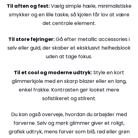
Til aften og fest:
Vælg simple hæle, minimalistiske
smykker og en lille taske, så kjolen får lov at være
det centrale element.
Til store fejringer:
Gå efter metallic accessories i
sølv eller guld, der skaber et eksklusivt helhedslook
uden at tage fokus.
Til et cool og moderne udtryk:
Style en kort
glimmerkjole med en skarp blazer eller en lang,
enkel frakke. Kontrasten gør looket mere
sofistikeret og stilrent.
Du kan også overveje, hvordan du arbejder med
farverne. Sølv og mørk glimmer giver et roligt,
grafisk udtryk, mens farver som blå, rød eller grøn