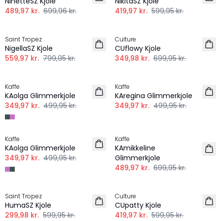
NinetteSZ Kjole
NikitaSZ Kjole
489,97 kr.
699,96 kr.
419,97 kr.
599,95 kr.
-30%
-50%
Saint Tropez
Culture
NigellaSZ Kjole
CUflowy Kjole
559,97 kr.
799,95 kr.
349,98 kr.
699,95 kr.
-30%
-30%
Kaffe
Kaffe
KAolga Glimmerkjole
KAregina Glimmerkjole
349,97 kr.
499,95 kr.
349,97 kr.
499,95 kr.
-30%
-30%
Kaffe
Kaffe
KAolga Glimmerkjole
KAmikkeline
349,97 kr.
499,95 kr.
Glimmerkjole
489,97 kr.
699,95 kr.
-50%
-30%
Saint Tropez
Culture
HumaSZ Kjole
CUpatty Kjole
299,98 kr.
599,95 kr.
419,97 kr.
599,95 kr.