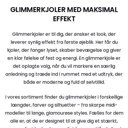
GLIMMERKJOLER MED MAKSIMAL
EFFEKT
Glimmerkjoler er til dig, der ønsker et look, der
leverer synlig effekt fra første øjeblik. Her får du
kjoler, der fanger lyset, skaber bevægelse og giver
en klar følelse af fest og energi. En glimmerkjole er
det oplagte valg, når du vil markere en særlig
anledning og træde ind i rummet med et udtryk, der
både er moderne og fuld af selvtillid.
I vores sortiment finder du glimmerkjoler i forskellige
længder, farver og silhuetter – fra skarpe midi-
modeller til lange, glamourøse styles. Fælles for dem
alle er, at de er designet til at give dig et stærkt,