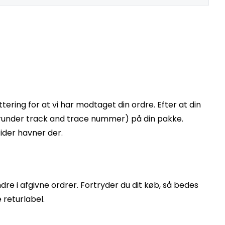
ering for at vi har modtaget din ordre. Efter at din
erunder track and trace nummer) på din pakke.
tider havner der.
dre i afgivne ordrer. Fortryder du dit køb, så bedes
 returlabel.