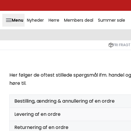
Menu
Nyheder
Herre
Members deal
Summer sale
FRI FRAGT
Her følger de oftest stillede spørgsmål ifm. handel 
høre til.
Bestilling, ændring & annullering af en ordre
Levering af en ordre
Returnering af en ordre