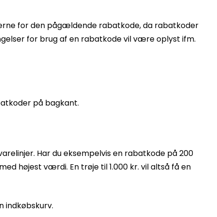
gelserne for den pågældende rabatkode, da rabatkoder
elser for brug af en rabatkode vil være oplyst ifm.
abatkoder på bagkant.
 varelinjer. Har du eksempelvis en rabatkode på 200
d højest værdi. En trøje til 1.000 kr. vil altså få en
n indkøbskurv.