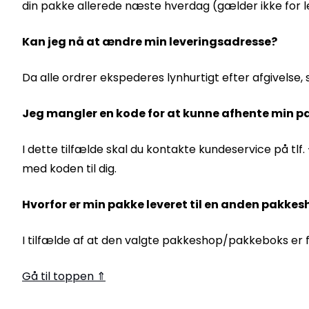
din pakke allerede næste hverdag (gælder ikke for le
Kan jeg nå at ændre min leveringsadresse?
Da alle ordrer ekspederes lynhurtigt efter afgivelse,
Jeg mangler en kode for at kunne afhente min pa
I dette tilfælde skal du kontakte kundeservice på tl
med koden til dig.
Hvorfor er min pakke leveret til en anden pakke
I tilfælde af at den valgte pakkeshop/pakkeboks er
Gå til toppen ⇑