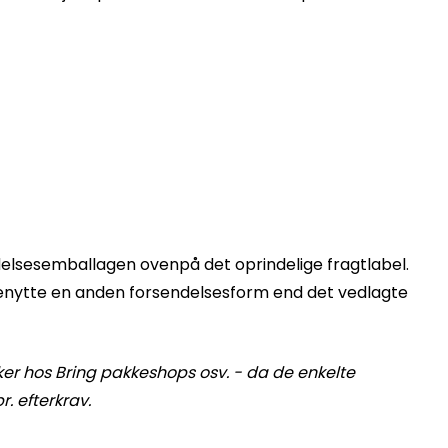
ndelsesemballagen ovenpå det oprindelige fragtlabel.
benytte en anden forsendelsesform end det vedlagte
ker hos Bring pakkeshops osv. - da de enkelte
. efterkrav.