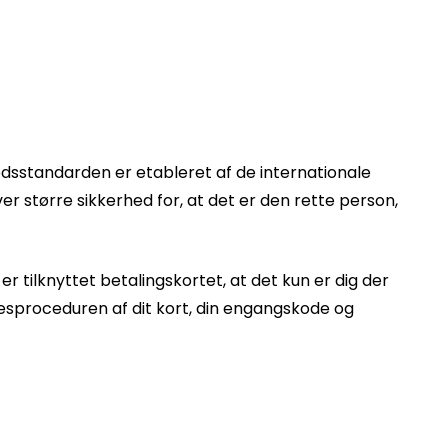
edsstandarden er etableret af de internationale
er større sikkerhed for, at det er den rette person,
er tilknyttet betalingskortet, at det kun er dig der
esproceduren af dit kort, din engangskode og