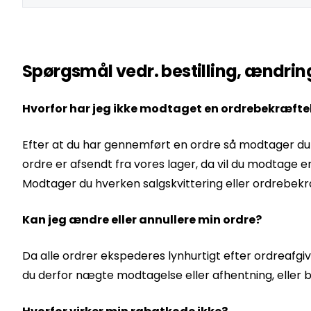
Spørgsmål vedr. bestilling, ændring
Hvorfor har jeg ikke modtaget en ordrebekræfte
Efter at du har gennemført en ordre så modtager du um
ordre er afsendt fra vores lager, da vil du modtag
Modtager du hverken salgskvittering eller ordrebekræf
Kan jeg ændre eller annullere min ordre?
Da alle ordrer ekspederes lynhurtigt efter ordreafgiv
du derfor nægte modtagelse eller afhentning, eller b