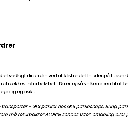
rdrer
label vedlagt din ordre ved at klistre dette udenpå forse
fratrækkes returbeløbet. Du er også velkommen til at 
regning og risiko.
e transportør - GLS pakker hos GLS pakkeshops, Bring pak
ere må returpakker ALDRIG sendes uden omdeling eller pr