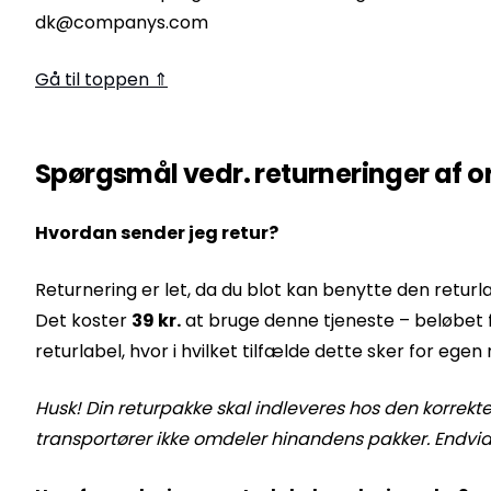
dk@companys.com
Gå til toppen ⇑
Spørgsmål vedr. returneringer af o
Hvordan sender jeg retur?
Returnering er let, da du blot kan benytte den retur
Det koster
39 kr.
at bruge denne tjeneste – beløbet 
returlabel, hvor i hvilket tilfælde dette sker for egen 
Husk! Din returpakke skal indleveres hos den korrekt
transportører ikke omdeler hinandens pakker. Endvid