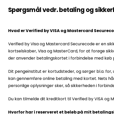
Spørgsmål vedr. betaling og sikke
Hvad er Verified by VISA og Mastercard Securec
Verified by Visa og Mastercard Securecode er en sik
kortselskaber, Visa og MasterCard, for at forøge sikk
der anvender betalingskortet i forbindelse med køb 
Dit pengeinstitut er kortudsteder, og sørger bl.a. for,
kan gennemføre online betaling med kortet. Nets hån
personlige oplysninger sker, så sikkerheden i forbin
Du kan tilmelde dit kreditkort til Verified by VISA 
Hvorfor har i reserveret et beløb på mit betaling