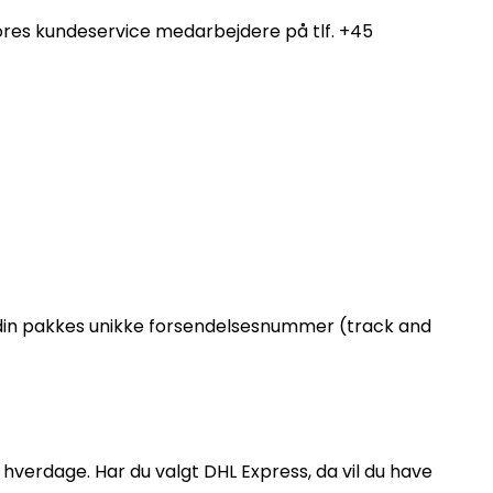
 vores kundeservice medarbejdere på tlf. +45
g din pakkes unikke forsendelsesnummer (track and
 hverdage. Har du valgt DHL Express, da vil du have