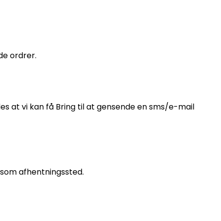
de ordrer.
s at vi kan få Bring til at gensende en sms/e-mail
 som afhentningssted.