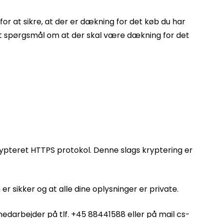
or at sikre, at der er dækning for det køb du har
 et spørgsmål om at der skal være dækning for det
n krypteret HTTPS protokol. Denne slags kryptering er
er sikker og at alle dine oplysninger er private.
edarbejder på tlf. +45 88441588 eller på mail cs-