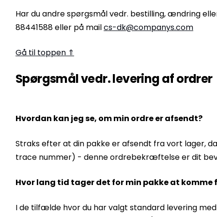
Har du andre spørgsmål vedr. bestilling, ændring elle
88441588 eller på mail
cs-dk@companys.com
Gå til toppen ⇑
Spørgsmål vedr. levering af ordrer
Hvordan kan jeg se, om min ordre er afsendt?
Straks efter at din pakke er afsendt fra vort lager
trace nummer) - denne ordrebekræftelse er dit bevis
Hvor lang tid tager det for min pakke at komme 
I de tilfælde hvor du har valgt standard levering med