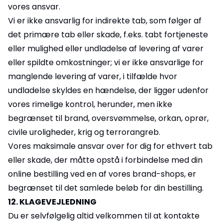
vores ansvar.
Vi er ikke ansvarlig for indirekte tab, som følger af
det primære tab eller skade, f.eks. tabt fortjeneste
eller mulighed eller undladelse af levering af varer
eller spildte omkostninger; vi er ikke ansvarlige for
manglende levering af varer, i tilfælde hvor
undladelse skyldes en hændelse, der ligger udenfor
vores rimelige kontrol, herunder, men ikke
begrænset til brand, oversvømmelse, orkan, oprør,
civile uroligheder, krig og terrorangreb.
Vores maksimale ansvar over for dig for ethvert tab
eller skade, der måtte opstå i forbindelse med din
online bestilling ved en af vores brand-shops, er
begrænset til det samlede beløb for din bestilling.
12. KLAGEVEJLEDNING
Du er selvfølgelig altid velkommen til at kontakte