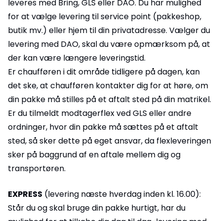
leveres med Bring, GLS eller DAO. Du har mulighed
for at vælge levering til service point (pakkeshop,
butik mv.) eller hjem til din privatadresse. Vælger du
levering med DAO, skal du være opmærksom på, at
der kan være længere leveringstid.
Er chaufføren i dit område tidligere på dagen, kan
det ske, at chaufføren kontakter dig for at høre, om
din pakke må stilles på et aftalt sted på din matrikel.
Er du tilmeldt modtagerflex ved GLS eller andre
ordninger, hvor din pakke må sættes på et aftalt
sted, så sker dette på eget ansvar, da flexleveringen
sker på baggrund af en aftale mellem dig og
transportøren.
EXPRESS
(levering næste hverdag inden kl. 16.00):
Står du og skal bruge din pakke hurtigt, har du