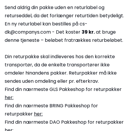
Send aldrig din pakke uden en returlabel og
returseddel, da det forlænger returtiden betydeligt.
En ny returlabel kan bestilles på cs-
dk@companys.com - Det koster
39 kr.
at bruge
denne tjeneste – beløbet fratrækkes returbeløbet.
Din returpakke skal indleveres hos den korrekte
transportør, da de enkelte transportører ikke
omdeler hinandens pakker. Returpakker må ikke
sendes uden omdeling eller pr. efterkrav.
Find din nærmeste GLS Pakkeshop for returpakker
her:
Find din nærmeste BRING Pakkeshop for
returpakker
her:
Find din nærmeste DAO Pakkeshop for returpakker
her: