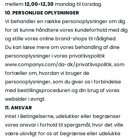
mellem
12,00-12,30
mandag til torsdag.
10. PERSONLIGE OPLYSNINGER
Vi behandler en række personoplysninger om dig
for at kunne håndtere vores kundeforhold med dig
og stille vores online brand-shops til rådighed.
Du kan læse mere om vores behandling af dine
personoplysninger i vores privatlivspolitik
www.companys.com/da-dk/privatlivspolitik, som
fortæller om, hvordan vi bruger de
personoplysninger, som du giver os i forbindelse
med bestillingsproceduren og din brug af vores
websider i øvrigt.
11. ANSVAR
Intet i Betingelserne, udelukker eller begrænser
vores ansvar i forhold til spørgsmål, hvor det ville
være ulovligt for os at begrænse eller udelukke