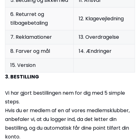
5. Betaling og sikkerhed
11. Ansvar
6. Returret og
12. Klagevejledning
tilbagebetaling
7. Reklamationer
13. Overdragelse
8. Farver og mål
14. Ændringer
15. Version
3. BESTILLING
Vi har gjort bestillingen nem for dig med 5 simple
steps.
Hvis du er medlem af en af vores medlemsklubber,
anbefaler vi, at du logger ind, da det letter din
bestilling, og du automatisk får dine point tilført din
konto.