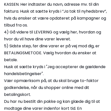
KASSEN. Her indtaster du navn, adresse mv. til din
faktura. Husk at sætte kryds i ”Ja tak til nyhedsbrev”,
hvis du ønsker at være opdateret på kampagner og
tilbud fra os.
4) Gå videre til LEVERING og vælg her, hvordan og
hvor du vil have dine varer leveret.
5) Sidste step, før dine varer er på vej mod dig, er
BETALINGSMETODE. Vælg hvordan du ønsker at
betale.
Husk at sætte kryds i "Jeg accepterer de gældende
handelsbetingelser".
Vær opmærksom på, at du skal bruge to-faktor
godkendelse, når du shopper online med dit
betalingskort.
Du har nu bestilt din pakke og kan glæde dig til at
modtage dine varer indenfor kort tid. En