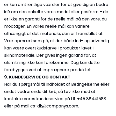
er kun omtrentlige værdier for at give dig en bedre
idé om den enkelte vares model eller pasform – de
er ikke en garanti for de reelle mål på den vare, du
modtager. En vares reelle mål kan variere
afhængigt af det materiale, den er fremstillet af.
Vær opmærksom på, at der både ind- og udvendig
kan være overskudsfarve i produkter lavet i
skindmateriale. Der gives ingen garanti for, at
afsmitning ikke kan forekomme. Dog kan dette
forebygges ved at imprægnere produktet.
9. KUNDESERVICE OG KONTAKT
Har du spørgsmål til indholdet af Betingelserne eller
andet vedrørende dit køb, så tøv ikke med at
kontakte vores kundeservice på tlf. +45 88441588
eller på mail cs-dk@companys.com.