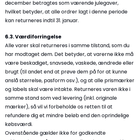
december betragtes som værende julegaver,
hvilket betyder, at alle ordrer lagt i denne periode
kan returneres indtil 31. januar.
6.3. Værdiforringelse
Alle varer skal returneres i samme tilstand, som du
har modtaget dem. Det betyder, at varerne ikke må
være beskadiget, snavsede, vaskede, ændrede eller
brugt (til andet end at prøve dem på for at kunne
anslå størrelse, pasform osv.), og at alle prismærker
og labels skal være intakte. Returneres varen ikke i
samme stand som ved levering (inkl. originale
mærker), så vil vi forbeholde os retten til at
refundere dig et mindre beløb end den oprindelige
købsværdi.
Ovenstående gælder ikke for godkendte