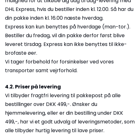
mulighed for at tilkøbe dig dag til dag-levering med
DHL Express, hvis du bestiller inden kl. 12.00. Så har du
din pakke inden kl. 16.00 næste hverdag.
Express kan kun benyttes på hverdage (man-tor.).
Bestiller du fredag, vil din pakke derfor først blive
leveret tirsdag. Express kan ikke benyttes til ikke-
brofaste øer.
Vi tager forbehold for forsinkelser ved vores
transportør samt vejrforhold.
4.2. Priser på levering
Vi tilbyder fragtfri levering til pakkepost på alle
bestillinger over DKK 499,-. Ønsker du
hjemmelevering, eller er din bestilling under DKK
499,-, har vi et godt udvalg af leveringsmetoder, som
alle tilbyder hurtig levering til lave priser.