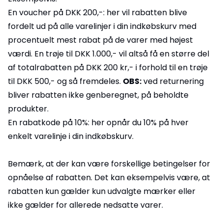
En voucher på DKK 200,-: her vil rabatten blive
fordelt ud på alle varelinjer i din indkøbskurv med
procentuelt mest rabat på de varer med højest
værdi. En trøje til DKK 1.000,- vil altså få en større del
af totalrabatten på DKK 200 kr,- i forhold til en trøje
til DKK 500,- og så fremdeles.
OBS:
ved returnering
bliver rabatten ikke genberegnet, på beholdte
produkter.
En rabatkode på 10%: her opnår du 10% på hver
enkelt varelinje i din indkøbskurv.
Bemærk, at der kan være forskellige betingelser for
opnåelse af rabatten. Det kan eksempelvis være, at
rabatten kun gælder kun udvalgte mærker eller
ikke gælder for allerede nedsatte varer.