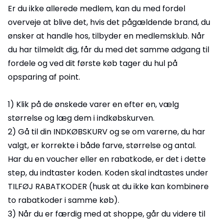
Er du ikke allerede medlem, kan du med fordel
overveje at blive det, hvis det pågældende brand, du
ønsker at handle hos, tilbyder en medlemsklub. Når
du har tilmeldt dig, får du med det samme adgang til
fordele og ved dit første køb tager du hul på
opsparing af point.
1) Klik på de ønskede varer en efter en, vælg
størrelse og læg dem i indkøbskurven.
2) Gå til din INDKØBSKURV og se om varerne, du har
valgt, er korrekte i både farve, størrelse og antal.
Har du en voucher eller en rabatkode, er det i dette
step, du indtaster koden. Koden skal indtastes under
TILFØJ RABATKODER (husk at du ikke kan kombinere
to rabatkoder i samme køb).
3) Når du er færdig med at shoppe, går du videre til