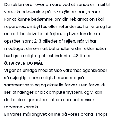
Du reklamerer over en vare ved at sende en mail til
vores kundeservice på cs-dk@companys.com.
For at kunne bedømme, om din reklamation skal
repareres, ombyttes eller refunderes, har vi brug for
en kort beskrivelse af fejlen, og hvordan den er
opstået, samt 2-3 billeder af fejlen. Når vi har
modtaget din e-mail, behandler vi din reklamation
hurtigst muligt og oftest indenfor 48 timer.
8. FARVER OG MÅL
Vi gør os umage med at vise varernes egenskaber
så nøjagtigt som muligt, herunder også
sammensætning og aktuelle farver. Den farve, du
ser, afhænger af dit computersystem, og vi kan
derfor ikke garantere, at din computer viser
farverne korrekt.
En vares mål angivet online på vores brand-shops