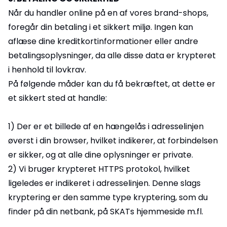
Når du handler online på en af vores brand-shops,
foregår din betaling i et sikkert miljø. Ingen kan
aflæse dine kreditkortinformationer eller andre
betalingsoplysninger, da alle disse data er krypteret
i henhold til lovkrav.
På følgende måder kan du få bekræftet, at dette er
et sikkert sted at handle:
1) Der er et billede af en hængelås i adresselinjen
øverst i din browser, hvilket indikerer, at forbindelsen
er sikker, og at alle dine oplysninger er private.
2) Vi bruger krypteret HTTPS protokol, hvilket
ligeledes er indikeret i adresselinjen. Denne slags
kryptering er den samme type kryptering, som du
finder på din netbank, på SKATs hjemmeside m.fl.