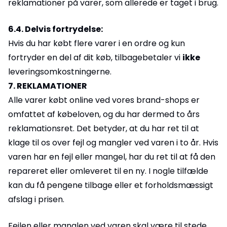
reklamationer på varer, som allerede er taget i brug.
6.4. Delvis fortrydelse:
Hvis du har købt flere varer i en ordre og kun
fortryder en del af dit køb, tilbagebetaler vi
ikke
leveringsomkostningerne.
7. REKLAMATIONER
Alle varer købt online ved vores brand-shops er
omfattet af købeloven, og du har dermed to års
reklamationsret. Det betyder, at du har ret til at
klage til os over fejl og mangler ved varen i to år. Hvis
varen har en fejl eller mangel, har du ret til at få den
repareret eller omleveret til en ny. I nogle tilfælde
kan du få pengene tilbage eller et forholdsmæssigt
afslag i prisen.
Fejlen eller manglen ved varen skal være til stede