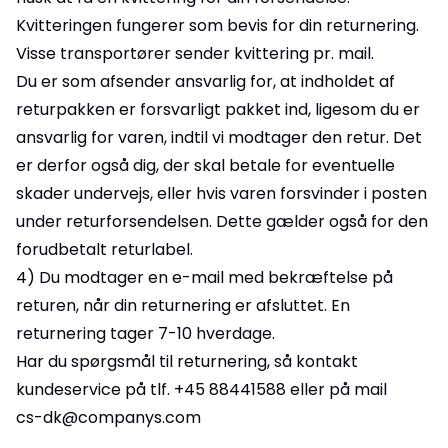
Kvitteringen fungerer som bevis for din returnering.
Visse transportører sender kvittering pr. mail.
Du er som afsender ansvarlig for, at indholdet af
returpakken er forsvarligt pakket ind, ligesom du er
ansvarlig for varen, indtil vi modtager den retur. Det
er derfor også dig, der skal betale for eventuelle
skader undervejs, eller hvis varen forsvinder i posten
under returforsendelsen. Dette gælder også for den
forudbetalt returlabel.
4) Du modtager en e-mail med bekræftelse på
returen, når din returnering er afsluttet. En
returnering tager 7-10 hverdage.
Har du spørgsmål til returnering, så kontakt
kundeservice på tlf. +45 88441588 eller på mail
cs-dk@companys.com