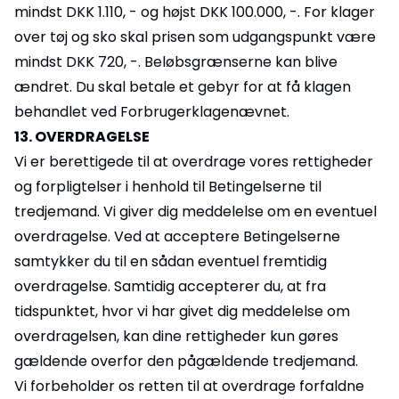
mindst DKK 1.110, - og højst DKK 100.000, -. For klager
over tøj og sko skal prisen som udgangspunkt være
mindst DKK 720, -. Beløbsgrænserne kan blive
ændret. Du skal betale et gebyr for at få klagen
behandlet ved Forbrugerklagenævnet.
13. OVERDRAGELSE
Vi er berettigede til at overdrage vores rettigheder
og forpligtelser i henhold til Betingelserne til
tredjemand. Vi giver dig meddelelse om en eventuel
overdragelse. Ved at acceptere Betingelserne
samtykker du til en sådan eventuel fremtidig
overdragelse. Samtidig accepterer du, at fra
tidspunktet, hvor vi har givet dig meddelelse om
overdragelsen, kan dine rettigheder kun gøres
gældende overfor den pågældende tredjemand.
Vi forbeholder os retten til at overdrage forfaldne