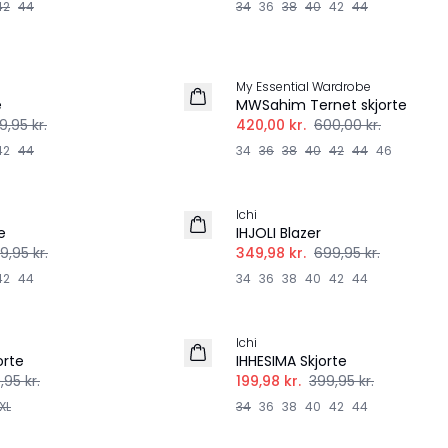
42
44
34
36
38
40
42
44
-30%
My Essential Wardrobe
e
MWSahim Ternet skjorte
9,95 kr.
420,00 kr.
600,00 kr.
42
44
34
36
38
40
42
44
46
-50%
Ichi
e
IHJOLI Blazer
9,95 kr.
349,98 kr.
699,95 kr.
42
44
34
36
38
40
42
44
-50%
Ichi
orte
IHHESIMA Skjorte
,95 kr.
199,98 kr.
399,95 kr.
XL
34
36
38
40
42
44
-50%