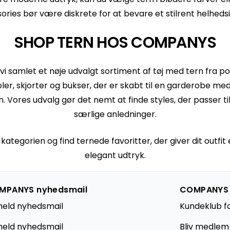
ories bør være diskrete for at bevare et stilrent helhedsi
SHOP TERN HOS COMPANYS
i samlet et nøje udvalgt sortiment af tøj med tern fra p
ler, skjorter og bukser, der er skabt til en garderobe med 
. Vores udvalg gør det nemt at finde styles, der passer t
særlige anledninger.
ategorien og find ternede favoritter, der giver dit outfit
elegant udtryk.
MPANYS nyhedsmail
COMPANYS
meld nyhedsmail
Kundeklub f
eld nyhedsmail
Bliv medlem