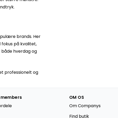
ndtryk.
opulære brands. Her
fokus på kvalitet,
il både hverdag og
 et professionelt og
 members
OM OS
ordele
Om Companys
Find butik