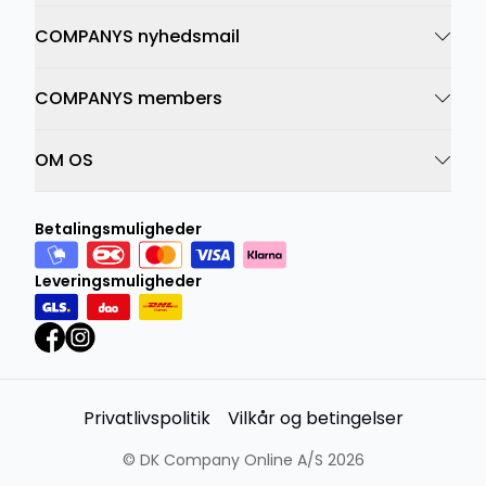
COMPANYS nyhedsmail
COMPANYS members
OM OS
Betalingsmuligheder
Leveringsmuligheder
Privatlivspolitik
Vilkår og betingelser
©
DK Company Online A/S
2026