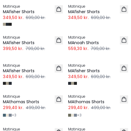
Matinique
Matinique
MAfisher Shorts
MAfisher Shorts
349,50 kr.
699,00 kr.
349,50 kr.
699,00 kr.
-50%
-30%
Matinique
Matinique
HØR
MAfisher Shorts
MAnoah Shorts
399,50 kr.
799,00 kr.
559,30 kr.
799,00 kr.
-50%
-50%
Matinique
Matinique
MAfisher Shorts
MAfisher Shorts
349,50 kr.
699,00 kr.
349,50 kr.
699,00 kr.
-40%
-40%
Matinique
Matinique
MAthomas Shorts
MAthomas Shorts
299,40 kr.
499,00 kr.
299,40 kr.
499,00 kr.
+
3
+
3
-60%
-50%
Matinique
Matinique