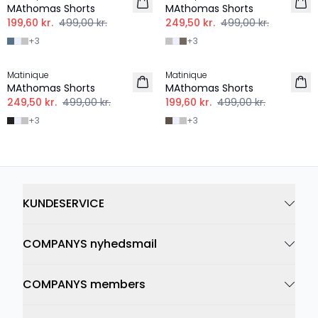
MAthomas Shorts
MAthomas Shorts
199,60 kr.
499,00 kr.
249,50 kr.
499,00 kr.
+
3
+
3
-50%
-60%
Matinique
Matinique
MAthomas Shorts
MAthomas Shorts
249,50 kr.
499,00 kr.
199,60 kr.
499,00 kr.
+
3
+
3
KUNDESERVICE
COMPANYS nyhedsmail
COMPANYS members