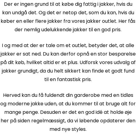
Der er ingen grund til at købe dig fattig i jakker, hvis du
kan undgå det. Og det er netop det, som du kan, hvis du
køber en eller flere jakker fra vores jakker outlet. Her fås
der nemlig udelukkende jakker til en god pris.
I og med at der er tale om et outlet, betyder det, at alle
jakker er sat ned. Du kan derfor opnå en stor besparelse
på dit køb, hvilket altid er et plus. Udforsk vores udvalg af
jakker grundigt, da du helt sikkert kan finde et godt fund
til en fantastisk pris.
Herved kan du få fuldendt din garderobe med en tidløs
og moderne jakke uden, at du kommer til at bruge alt for
mange penge. Desuden er det en god idé at holde øje
her på siden regelmæssigt, da vi løbende opdaterer den
med nye styles.