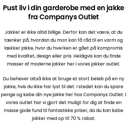
Pust liv i din garderobe med en jakke
fra Companys Outlet
Jakker er ikke altid billige. Derfor kan det være, at du
tænker på, hvordan du mon kan få råd til en varm og
lækker jakke, hvor du hverken er gået på kompromis
med kvalitet, design eller pris. Heldigvis kan du finde
masser af moderne jakker her i vores jakker outlet.
Du behøver altså ikke at bruge et stort beløb på en ny
jakke, hvis du ikke har lyst til det. I stedet kan du spare
penge og købe din nye jakke her hos Companys Outlet. I
vores outlet har vi gjort det muligt for dig at finde en
masse gode fund til fantastiske priser, da du kan købe
jakker med op til 70 % rabat.