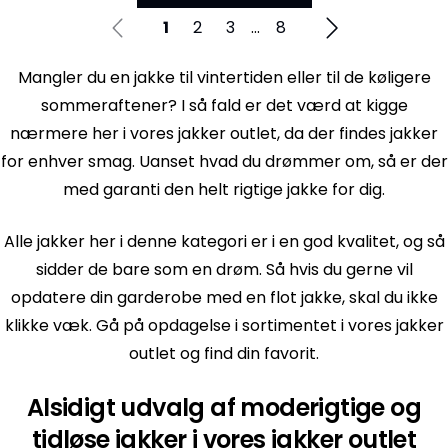
1
2
3
...
8
Mangler du en jakke til vintertiden eller til de køligere
sommeraftener? I så fald er det værd at kigge
nærmere her i vores jakker outlet, da der findes jakker
for enhver smag. Uanset hvad du drømmer om, så er der
med garanti den helt rigtige jakke for dig.
Alle jakker her i denne kategori er i en god kvalitet, og så
sidder de bare som en drøm. Så hvis du gerne vil
opdatere din garderobe med en flot jakke, skal du ikke
klikke væk. Gå på opdagelse i sortimentet i vores jakker
outlet og find din favorit.
Alsidigt udvalg af moderigtige og
tidløse jakker i vores jakker outlet