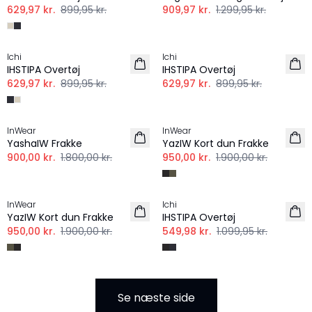
629,97 kr.
899,95 kr.
909,97 kr.
1.299,95 kr.
-30%
-30%
Ichi
Ichi
IHSTIPA Overtøj
IHSTIPA Overtøj
629,97 kr.
899,95 kr.
629,97 kr.
899,95 kr.
-50%
-50%
InWear
InWear
YashaIW Frakke
YazIW Kort dun Frakke
900,00 kr.
1.800,00 kr.
950,00 kr.
1.900,00 kr.
-50%
-50%
InWear
Ichi
YazIW Kort dun Frakke
IHSTIPA Overtøj
950,00 kr.
1.900,00 kr.
549,98 kr.
1.099,95 kr.
Se næste side