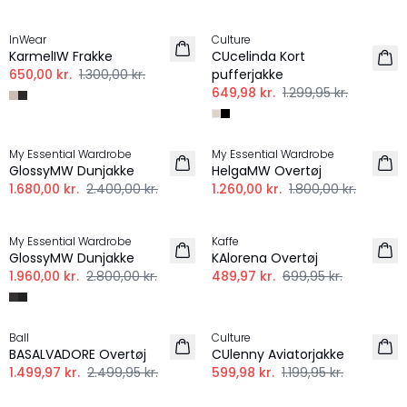
-50%
-50%
InWear
Culture
KarmelIW Frakke
CUcelinda Kort
650,00 kr.
1.300,00 kr.
pufferjakke
649,98 kr.
1.299,95 kr.
-30%
-30%
My Essential Wardrobe
My Essential Wardrobe
GlossyMW Dunjakke
HelgaMW Overtøj
1.680,00 kr.
2.400,00 kr.
1.260,00 kr.
1.800,00 kr.
-30%
-30%
My Essential Wardrobe
Kaffe
GlossyMW Dunjakke
KAlorena Overtøj
1.960,00 kr.
2.800,00 kr.
489,97 kr.
699,95 kr.
-40%
-50%
Ball
Culture
BASALVADORE Overtøj
CUlenny Aviatorjakke
1.499,97 kr.
2.499,95 kr.
599,98 kr.
1.199,95 kr.
-30%
-50%