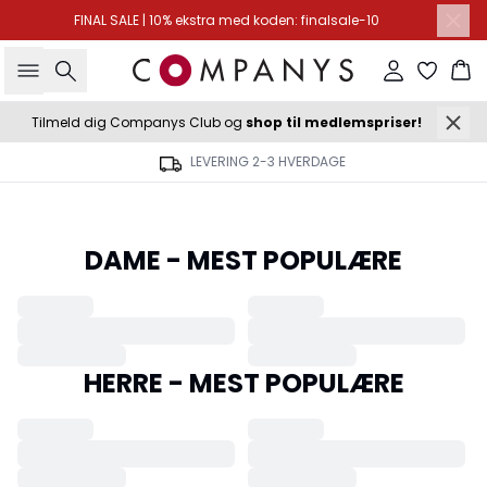
FINAL SALE | 10% ekstra med koden: finalsale-10
Søg
Log ind
Ku
Tilmeld dig Companys Club og
shop til medlemspriser!
LEVERING 2-3 HVERDAGE
DAME - MEST POPULÆRE
HERRE - MEST POPULÆRE