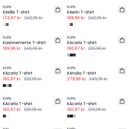
Kaffe
Kaffe
KAsille T-shirt
KAerin T-shirt
174,97 kr.
249,95 kr.
199,96 kr.
249,95 kr.
-20%
-30%
Kaffe
Kaffe
Kaannemette T-shirt
KAcarla T-shirt
199,96 kr.
249,95 kr.
160,97 kr.
229,95 kr.
-30%
-20%
Kaffe
Kaffe
KAcarla T-shirt
KAnolia T-shirt
160,97 kr.
229,95 kr.
279,96 kr.
349,95 kr.
-30%
-30%
Kaffe
Kaffe
KAcarla T-shirt
KAcarla T-shirt
160,97 kr.
229,95 kr.
160,97 kr.
229,95 kr.
-30%
-30%
Ichi
Kaffe