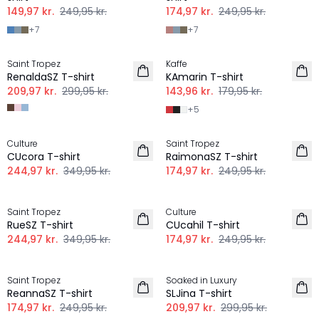
149,97 kr.
249,95 kr.
174,97 kr.
249,95 kr.
+
7
+
7
-30%
-20%
Saint Tropez
Kaffe
RenaldaSZ T-shirt
KAmarin T-shirt
209,97 kr.
299,95 kr.
143,96 kr.
179,95 kr.
+
5
-30%
-30%
Culture
Saint Tropez
CUcora T-shirt
RaimonaSZ T-shirt
244,97 kr.
349,95 kr.
174,97 kr.
249,95 kr.
-30%
-30%
Saint Tropez
Culture
RueSZ T-shirt
CUcahil T-shirt
244,97 kr.
349,95 kr.
174,97 kr.
249,95 kr.
-30%
-30%
Saint Tropez
Soaked in Luxury
ReannaSZ T-shirt
SLJina T-shirt
174,97 kr.
249,95 kr.
209,97 kr.
299,95 kr.