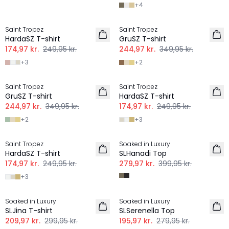
+
4
-30%
-30%
Saint Tropez
Saint Tropez
HardaSZ T-shirt
GruSZ T-shirt
174,97 kr.
249,95 kr.
244,97 kr.
349,95 kr.
+
3
+
2
-30%
-30%
Saint Tropez
Saint Tropez
GruSZ T-shirt
HardaSZ T-shirt
244,97 kr.
349,95 kr.
174,97 kr.
249,95 kr.
+
2
+
3
-30%
-30%
Saint Tropez
Soaked in Luxury
HardaSZ T-shirt
SLHanadi Top
174,97 kr.
249,95 kr.
279,97 kr.
399,95 kr.
+
3
-30%
-30%
Soaked in Luxury
Soaked in Luxury
SLJina T-shirt
SLSerenella Top
209,97 kr.
299,95 kr.
195,97 kr.
279,95 kr.