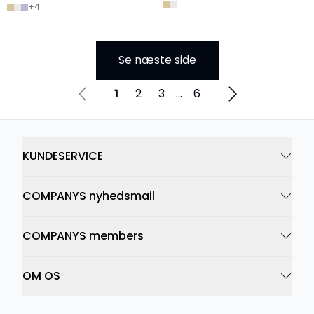
+
4
Se næste side
1
2
3
...
6
KUNDESERVICE
COMPANYS nyhedsmail
COMPANYS members
OM OS