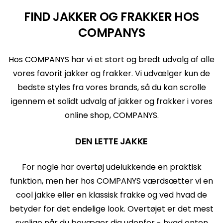
FIND JAKKER OG FRAKKER HOS
COMPANYS
Hos COMPANYS har vi et stort og bredt udvalg af alle
vores favorit jakker og frakker. Vi udvælger kun de
bedste styles fra vores brands, så du kan scrolle
igennem et solidt udvalg af jakker og frakker i vores
online shop, COMPANYS.
DEN LETTE JAKKE
For nogle har overtøj udelukkende en praktisk
funktion, men her hos COMPANYS værdsætter vi en
cool jakke eller en klassisk frakke og ved hvad de
betyder for det endelige look. Overtøjet er det mest
synlige når du bevæger dig udenfor - hvad enten