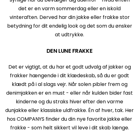
det er en varm sommerdag eller en iskold
vinteraften. Derved har din jakke eller frakke stor
betydning for dit endelig look og det som du ønsker
at udtrykke.
DEN LUNE FRAKKE
Det er vigtigt, at du har et godt udvalg af jakker og
frakker hængende i dit klædeskab, så du er godt
klædt på i al slags vejr. Når solen pibler frem og
denimjakken er en must - eller når kulden bider fast
kinderne og du straks hiver efter den varme
dunjakke eller klassiske uldfrakke. Én af hver, tak. Her
hos COMPANYS finder du din nye favorite jakke eller
frakke - som helt sikkert vil leve i dit skab længe.