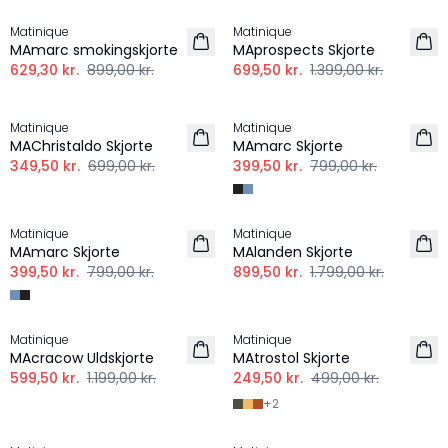
Matinique
Matinique
MAmarc smokingskjorte
MAprospects Skjorte
629,30 kr.
899,00 kr.
699,50 kr.
1.399,00 kr.
-50%
-50%
Matinique
Matinique
MAChristaldo Skjorte
MAmarc Skjorte
349,50 kr.
699,00 kr.
399,50 kr.
799,00 kr.
-50%
-50%
Matinique
Matinique
MAmarc Skjorte
MAlanden Skjorte
399,50 kr.
799,00 kr.
899,50 kr.
1.799,00 kr.
-50%
-50%
Matinique
Matinique
MAcracow Uldskjorte
MAtrostol Skjorte
599,50 kr.
1.199,00 kr.
249,50 kr.
499,00 kr.
+
2
-50%
-50%