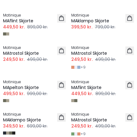
-50%
-50%
Matinique
Matinique
HØR
MAflint Skjorte
MAklampo Skjorte
449,50 kr.
899,00 kr.
399,50 kr.
799,00 kr.
-50%
-50%
Matinique
Matinique
HØR
MAtrostol Skjorte
MAtrostol Skjorte
249,50 kr.
499,00 kr.
249,50 kr.
499,00 kr.
+
9
-50%
-50%
Matinique
Matinique
HØR
HØR
MApelton Skjorte
MAflint Skjorte
499,50 kr.
999,00 kr.
449,50 kr.
899,00 kr.
-50%
-50%
Matinique
Matinique
HØR
MAklampo Skjorte
MAtrostol Skjorte
349,50 kr.
699,00 kr.
249,50 kr.
499,00 kr.
+
9