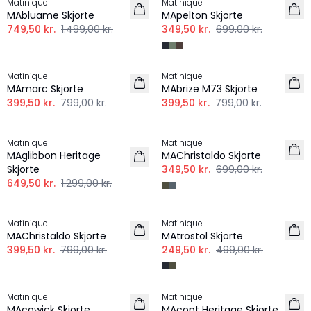
Matinique
Matinique
MAbluame Skjorte
MApelton Skjorte
749,50 kr.
1.499,00 kr.
349,50 kr.
699,00 kr.
-50%
-50%
Matinique
Matinique
MAmarc Skjorte
MAbrize M73 Skjorte
399,50 kr.
799,00 kr.
399,50 kr.
799,00 kr.
-50%
-50%
Matinique
Matinique
MAglibbon Heritage
MAChristaldo Skjorte
Skjorte
349,50 kr.
699,00 kr.
649,50 kr.
1.299,00 kr.
-50%
-50%
Matinique
Matinique
MAChristaldo Skjorte
MAtrostol Skjorte
399,50 kr.
799,00 kr.
249,50 kr.
499,00 kr.
-50%
-50%
Matinique
Matinique
MAcowick Skjorte
MAcopt Heritage Skjorte