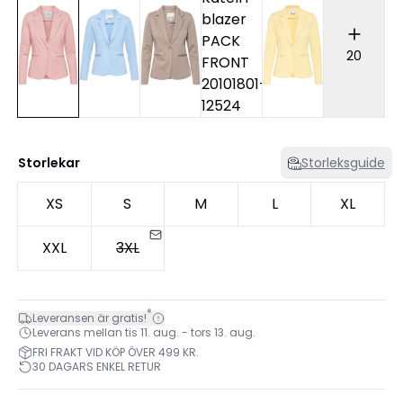
20
Storlekar
Storleksguide
XS
S
M
L
XL
XXL
3XL
*
Leveransen är gratis!
Leverans mellan tis 11. aug. - tors 13. aug.
FRI FRAKT VID KÖP ÖVER 499 KR.
30 DAGARS ENKEL RETUR