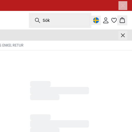
Sök
Logga in
Korg
 ENKEL RETUR