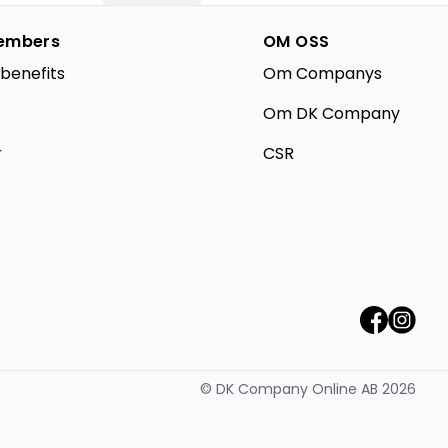
embers
OM OSS
benefits
Om Companys
Om DK Company
r
CSR
©
DK Company Online AB
2026