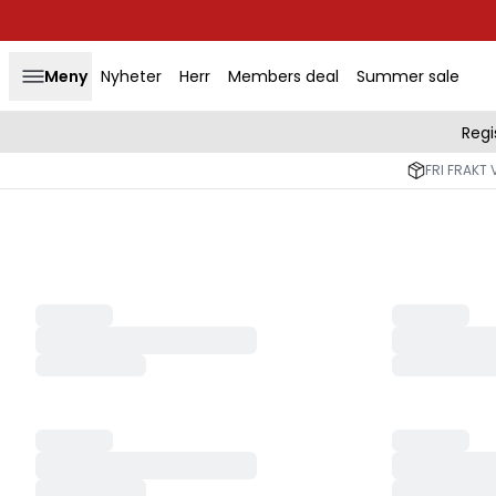
Meny
Nyheter
Herr
Members deal
Summer sale
Regi
FRI FRAKT 