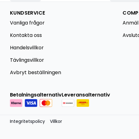
KUNDSERVICE
COMPA
Vanliga frågor
Anmäl
Kontakta oss
Avslut
Handelsvillkor
Tävlingsvillkor
Avbryt beställningen
Betalningsalternativ
Leveransalternativ
Integritetspolicy
Villkor