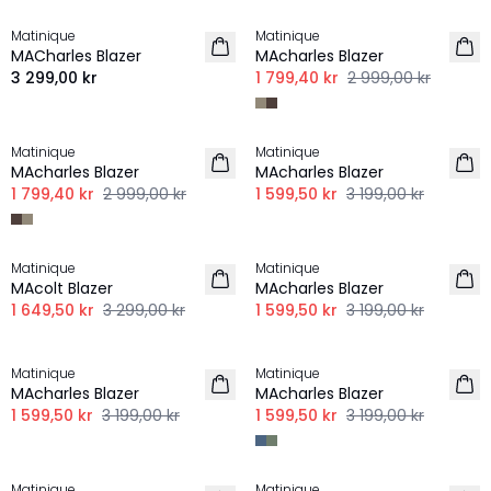
Matinique
Matinique
NYHET
LINNE
MACharles Blazer
MAcharles Blazer
3 299,00 kr
1 799,40 kr
2 999,00 kr
-40%
-50%
Matinique
Matinique
LINNE
MAcharles Blazer
MAcharles Blazer
1 799,40 kr
2 999,00 kr
1 599,50 kr
3 199,00 kr
-50%
-50%
Matinique
Matinique
MAcolt Blazer
MAcharles Blazer
1 649,50 kr
3 299,00 kr
1 599,50 kr
3 199,00 kr
-50%
-50%
Matinique
Matinique
MAcharles Blazer
MAcharles Blazer
1 599,50 kr
3 199,00 kr
1 599,50 kr
3 199,00 kr
-50%
-50%
Matinique
Matinique