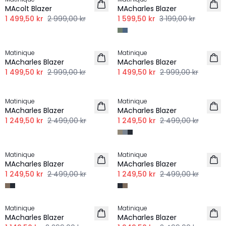
LINNE
MAcolt Blazer
MAcharles Blazer
1 499,50 kr
2 999,00 kr
1 599,50 kr
3 199,00 kr
-50%
-50%
Matinique
Matinique
LINNE
MAcharles Blazer
MAcharles Blazer
1 499,50 kr
2 999,00 kr
1 499,50 kr
2 999,00 kr
-50%
-50%
Matinique
Matinique
MAcharles Blazer
MAcharles Blazer
1 249,50 kr
2 499,00 kr
1 249,50 kr
2 499,00 kr
-50%
-50%
Matinique
Matinique
MAcharles Blazer
MAcharles Blazer
1 249,50 kr
2 499,00 kr
1 249,50 kr
2 499,00 kr
-50%
-50%
Matinique
Matinique
MAcharles Blazer
MAcharles Blazer