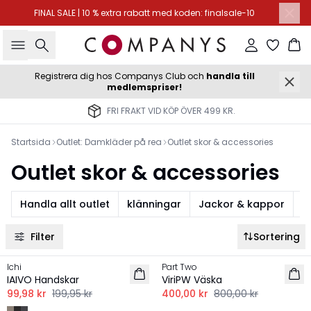
FINAL SALE | 10 % extra rabatt med koden: finalsale-10
Sök
Logga in
Ko
Registrera dig hos Companys Club och
handla till
medlemspriser!
FRI FRAKT VID KÖP ÖVER 499 KR.
Startsida
Outlet: Damkläder på rea
Outlet skor & accessories
Outlet skor & accessories
Handla allt outlet
klänningar
Jackor & kappor
S
Filter
Sortering
-50%
-50%
Ichi
Part Two
IAIVO Handskar
ViriPW Väska
99,98 kr
199,95 kr
400,00 kr
800,00 kr