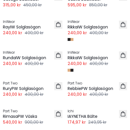
315,00 kr
450,00 kr
595,00 kr
850,00 kr
-40%
-40%
InWear
InWear
RayIW Solglasögon
RikkaIW Solglasögon
240,00 kr
400,00 kr
240,00 kr
400,00 kr
-40%
-40%
InWear
InWear
RundaIW Solglasögon
RikkaIW Solglasögon
240,00 kr
400,00 kr
240,00 kr
400,00 kr
-40%
-40%
Part Two
Part Two
RuryPW Solglasögon
RebbiePW Solglasögon
240,00 kr
400,00 kr
240,00 kr
400,00 kr
-40%
-30%
Part Two
Ichi
RimasaPW Väska
IAYNETHA Bälte
540,00 kr
900,00 kr
174,97 kr
249,95 kr
-30%
-30%