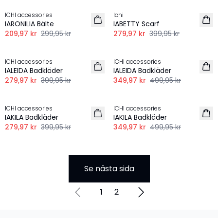
ICHI accessories
Ichi
IARONILIA Bälte
IABETTY Scarf
209,97 kr
299,95 kr
279,97 kr
399,95 kr
-30%
-30%
ICHI accessories
ICHI accessories
IALEIDA Badkläder
IALEIDA Badkläder
279,97 kr
399,95 kr
349,97 kr
499,95 kr
-30%
-30%
ICHI accessories
ICHI accessories
IAKILA Badkläder
IAKILA Badkläder
279,97 kr
399,95 kr
349,97 kr
499,95 kr
Se nästa sida
1
2