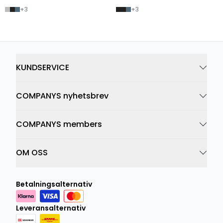
+
3
+
3
KUNDSERVICE
COMPANYS nyhetsbrev
COMPANYS members
OM OSS
Betalningsalternativ
Leveransalternativ