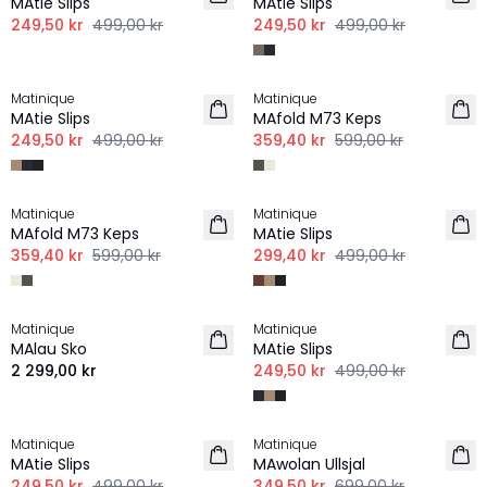
MAtie Slips
MAtie Slips
249,50 kr
499,00 kr
249,50 kr
499,00 kr
-50%
-40%
Matinique
Matinique
MAtie Slips
MAfold M73 Keps
249,50 kr
499,00 kr
359,40 kr
599,00 kr
-40%
-40%
Matinique
Matinique
MAfold M73 Keps
MAtie Slips
359,40 kr
599,00 kr
299,40 kr
499,00 kr
-50%
Matinique
Matinique
MAlau Sko
MAtie Slips
2 299,00 kr
249,50 kr
499,00 kr
-50%
-50%
Matinique
Matinique
MAtie Slips
MAwolan Ullsjal
249,50 kr
499,00 kr
349,50 kr
699,00 kr