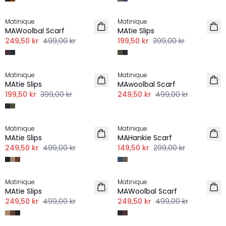
-50%
-50%
Matinique
Matinique
MAWoolbal Scarf
MAtie Slips
249,50 kr
499,00 kr
199,50 kr
399,00 kr
-50%
-50%
Matinique
Matinique
MAtie Slips
MAwoolbal Scarf
199,50 kr
399,00 kr
249,50 kr
499,00 kr
-50%
-50%
Matinique
Matinique
MAtie Slips
MAHankie Scarf
249,50 kr
499,00 kr
149,50 kr
299,00 kr
-50%
-50%
Matinique
Matinique
MAtie Slips
MAWoolbal Scarf
249,50 kr
499,00 kr
249,50 kr
499,00 kr
-50%
-50%