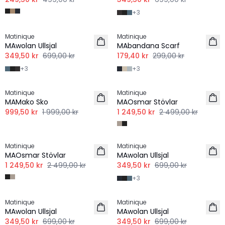
+
3
-50%
-40%
Matinique
Matinique
MAwolan Ullsjal
MAbandana Scarf
349,50 kr
699,00 kr
179,40 kr
299,00 kr
+
3
+
3
-50%
-50%
Matinique
Matinique
MAMako Sko
MAOsmar Stövlar
999,50 kr
1 999,00 kr
1 249,50 kr
2 499,00 kr
-50%
-50%
Matinique
Matinique
MAOsmar Stövlar
MAwolan Ullsjal
1 249,50 kr
2 499,00 kr
349,50 kr
699,00 kr
+
3
-50%
-50%
Matinique
Matinique
MAwolan Ullsjal
MAwolan Ullsjal
349,50 kr
699,00 kr
349,50 kr
699,00 kr