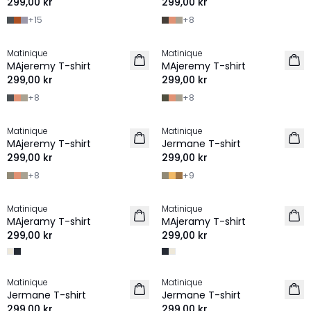
299,00 kr
299,00 kr
+
15
+
8
Matinique
Matinique
2 for 500 SEK
2 for 500 SEK
MAjeremy T-shirt
MAjeremy T-shirt
NYHET
NYHET
299,00 kr
299,00 kr
+
8
+
8
Matinique
Matinique
2 for 500 SEK
2 for 500 SEK
MAjeremy T-shirt
Jermane T-shirt
NYHET
NYHET
299,00 kr
299,00 kr
+
8
+
9
Matinique
Matinique
2 for 500 SEK
2 for 500 SEK
MAjeramy T-shirt
MAjeramy T-shirt
NYHET
NYHET
299,00 kr
299,00 kr
Matinique
Matinique
2 for 500 SEK
2 for 500 SEK
Jermane T-shirt
Jermane T-shirt
NYHET
NYHET
299,00 kr
299,00 kr