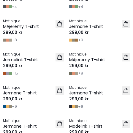
+
4
+
4
Matinique
Matinique
2 for 500 SEK
2 for 500 SEK
MAjeremy T-shirt
Jermane T-shirt
299,00 kr
299,00 kr
+
8
+
9
Matinique
Matinique
2 for 500 SEK
2 for 500 SEK
Jermalink T-shirt
MAjeremy T-shirt
299,00 kr
299,00 kr
+
15
+
8
Matinique
Matinique
2 for 500 SEK
2 for 500 SEK
Jermane T-shirt
Jermane T-shirt
299,00 kr
299,00 kr
+
9
+
9
Matinique
Matinique
2 for 500 SEK
2 for 500 SEK
Jermane T-shirt
Madelink T-shirt
299,00 kr
299,00 kr