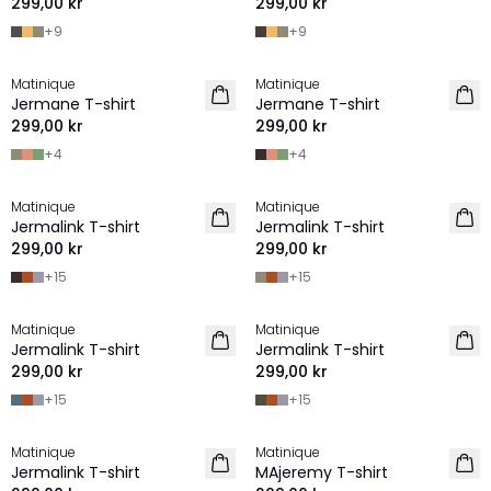
299,00 kr
299,00 kr
+
9
+
9
Matinique
Matinique
2 for 500 SEK
2 for 500 SEK
Jermane T-shirt
Jermane T-shirt
NYHET
NYHET
299,00 kr
299,00 kr
+
4
+
4
Matinique
Matinique
2 for 500 SEK
2 for 500 SEK
Jermalink T-shirt
Jermalink T-shirt
NYHET
NYHET
299,00 kr
299,00 kr
+
15
+
15
Matinique
Matinique
2 for 500 SEK
2 for 500 SEK
Jermalink T-shirt
Jermalink T-shirt
NYHET
NYHET
299,00 kr
299,00 kr
+
15
+
15
Matinique
Matinique
2 for 500 SEK
2 for 500 SEK
Jermalink T-shirt
MAjeremy T-shirt
NYHET
NYHET