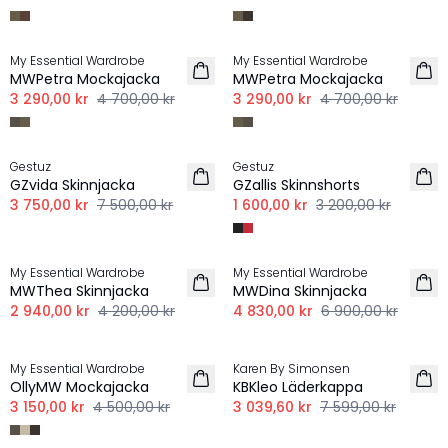
-30%
-30%
My Essential Wardrobe
My Essential Wardrobe
MWPetra Mockajacka
MWPetra Mockajacka
3 290,00 kr
4 700,00 kr
3 290,00 kr
4 700,00 kr
-50%
-50%
Gestuz
Gestuz
GZvida Skinnjacka
GZallis Skinnshorts
3 750,00 kr
7 500,00 kr
1 600,00 kr
3 200,00 kr
-30%
-30%
My Essential Wardrobe
My Essential Wardrobe
MWThea Skinnjacka
MWDina Skinnjacka
2 940,00 kr
4 200,00 kr
4 830,00 kr
6 900,00 kr
-30%
-60%
My Essential Wardrobe
Karen By Simonsen
OllyMW Mockajacka
KBKleo Läderkappa
3 150,00 kr
4 500,00 kr
3 039,60 kr
7 599,00 kr
-60%
-60%