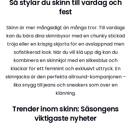
Så stylar du skinn till vardag och
fest
Skinn är mer mångsidigt än många tror. Till vardags
kan du bära dina skinnbyxor med en chunky stickad
tröja eller en krispig skjorta för en avslappnad men
sofistikerad look. När du vill klä upp dig kan du
kombinera en skinnkjol med en silkesblus och
klackar för ett feminint och exklusivt uttryck. En
skinnjacka är den perfekta allround-kompanjonen –
lika snygg till jeans och sneakers som över en
klänning.
Trender inom skinn: Säsongens
viktigaste nyheter