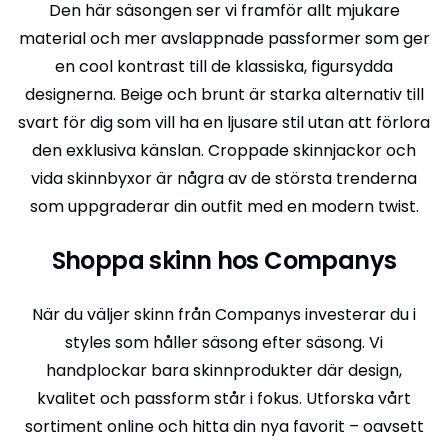
Den här säsongen ser vi framför allt mjukare
material och mer avslappnade passformer som ger
en cool kontrast till de klassiska, figursydda
designerna. Beige och brunt är starka alternativ till
svart för dig som vill ha en ljusare stil utan att förlora
den exklusiva känslan. Croppade skinnjackor och
vida skinnbyxor är några av de största trenderna
som uppgraderar din outfit med en modern twist.
Shoppa skinn hos Companys
När du väljer skinn från Companys investerar du i
styles som håller säsong efter säsong. Vi
handplockar bara skinnprodukter där design,
kvalitet och passform står i fokus. Utforska vårt
sortiment online och hitta din nya favorit – oavsett