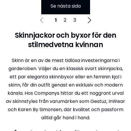
Se nästa sida
1
2
3
Skinnjackor och byxor för den
stilmedvetna kvinnan
Skinn är en av de mest tidlösa investeringarna i
garderoben. Väljer du en klassisk svart skinnjacka,
ett par eleganta skinnbyxor eller en feminin kjol i
skinn, får din outfit genast en exklusiv och modern
känsla. Hos Companys hittar du ett noggrant urval
av skinnstyles från varumärken som Gestuz, InWear
och Karen By Simonsen, där kvalitet och passform
alltid går hand i hand.