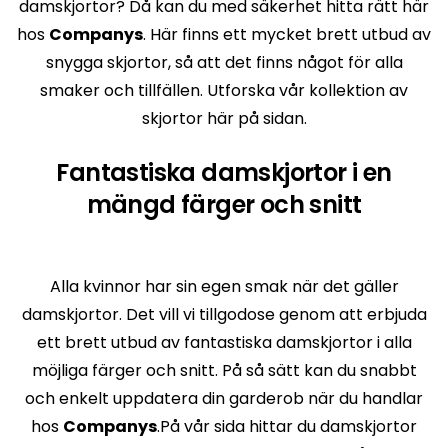
damskjortor? Då kan du med säkerhet hitta rätt här
hos
Companys
. Här finns ett mycket brett utbud av
snygga skjortor, så att det finns något för alla
smaker och tillfällen. Utforska vår kollektion av
skjortor här på sidan.
Fantastiska damskjortor i en
mängd färger och snitt
Alla kvinnor har sin egen smak när det gäller
damskjortor. Det vill vi tillgodose genom att erbjuda
ett brett utbud av fantastiska damskjortor i alla
möjliga färger och snitt. På så sätt kan du snabbt
och enkelt uppdatera din garderob när du handlar
hos
Companys
.På vår sida hittar du damskjortor