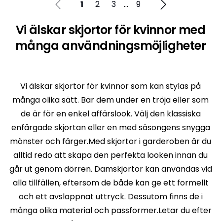
1
2
3
...
9
Vi älskar skjortor för kvinnor med
många användningsmöjligheter
Vi älskar skjortor för kvinnor som kan stylas på
många olika sätt. Bär dem under en tröja eller som
de är för en enkel affärslook. Välj den klassiska
enfärgade skjortan eller en med säsongens snygga
mönster och färger.Med skjortor i garderoben är du
alltid redo att skapa den perfekta looken innan du
går ut genom dörren. Damskjortor kan användas vid
alla tillfällen, eftersom de både kan ge ett formellt
och ett avslappnat uttryck. Dessutom finns de i
många olika material och passformer.Letar du efter