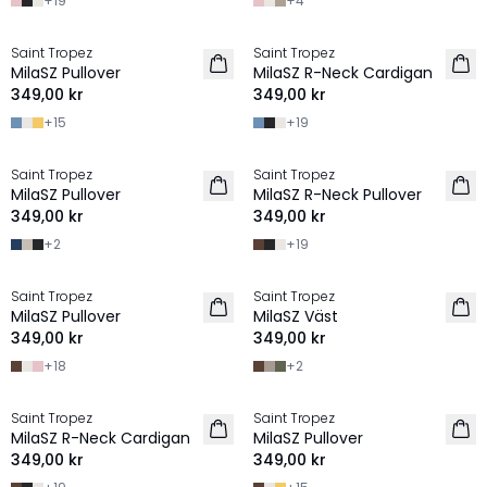
+
19
+
4
Saint Tropez
Saint Tropez
2 FOR 600 SEK
2 FOR 600 SEK
MilaSZ Pullover
MilaSZ R-Neck Cardigan
349,00 kr
349,00 kr
+
15
+
19
Saint Tropez
Saint Tropez
2 FOR 600 SEK
2 FOR 600 SEK
MilaSZ Pullover
MilaSZ R-Neck Pullover
NYHET
349,00 kr
349,00 kr
+
2
+
19
Saint Tropez
Saint Tropez
2 FOR 600 SEK
2 FOR 600 SEK
MilaSZ Pullover
MilaSZ Väst
NYHET
349,00 kr
349,00 kr
+
18
+
2
Saint Tropez
Saint Tropez
2 FOR 600 SEK
2 FOR 600 SEK
MilaSZ R-Neck Cardigan
MilaSZ Pullover
NYHET
349,00 kr
349,00 kr