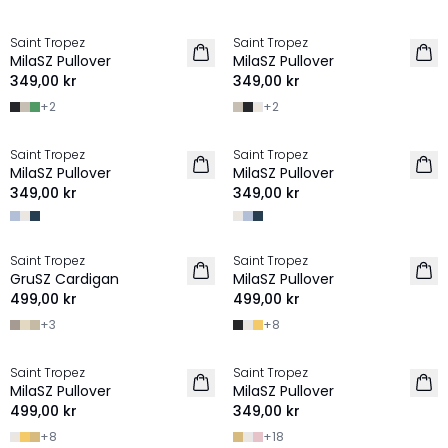
Saint Tropez
Saint Tropez
2 FOR 600 SEK
2 FOR 600 SEK
MilaSZ Pullover
MilaSZ Pullover
349,00 kr
349,00 kr
+
2
+
2
Saint Tropez
Saint Tropez
2 FOR 600 SEK
2 FOR 600 SEK
MilaSZ Pullover
MilaSZ Pullover
349,00 kr
349,00 kr
Saint Tropez
Saint Tropez
2 for 550 SEK
2 FOR 600 SEK
GruSZ Cardigan
MilaSZ Pullover
499,00 kr
499,00 kr
+
3
+
8
Saint Tropez
Saint Tropez
2 FOR 600 SEK
2 FOR 600 SEK
MilaSZ Pullover
MilaSZ Pullover
499,00 kr
349,00 kr
+
8
+
18