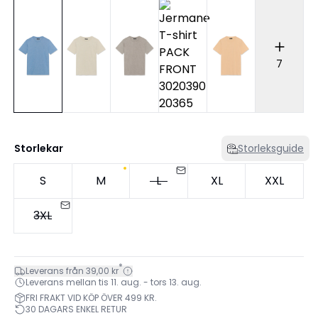
7
Storlekar
Storleksguide
S
M
L
XL
XXL
3XL
*
Leverans från 39,00 kr
Leverans mellan tis 11. aug. - tors 13. aug.
FRI FRAKT VID KÖP ÖVER 499 KR.
30 DAGARS ENKEL RETUR