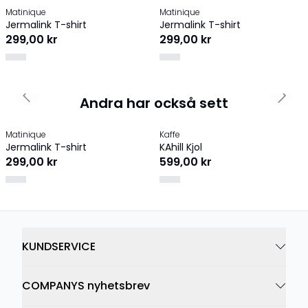
Matinique
Matinique
Jermalink T-shirt
Jermalink T-shirt
299,00 kr
299,00 kr
Andra har också sett
Previous slide
Next 
Matinique
Kaffe
Jermalink T-shirt
KAhill Kjol
299,00 kr
599,00 kr
KUNDSERVICE
COMPANYS nyhetsbrev