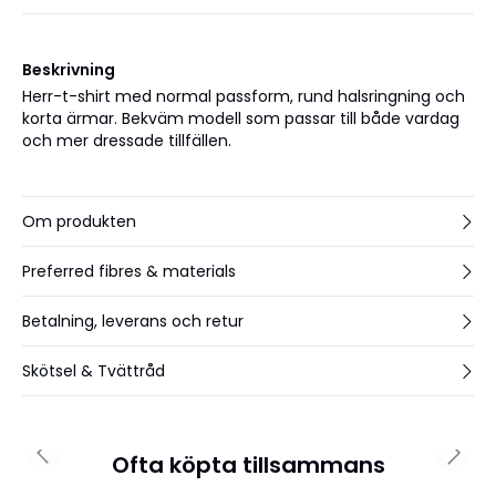
Beskrivning
Herr-t-shirt med normal passform, rund halsringning och
korta ärmar. Bekväm modell som passar till både vardag
och mer dressade tillfällen.
Om produkten
Preferred fibres & materials
Betalning, leverans och retur
Skötsel & Tvättråd
Ofta köpta tillsammans
Previous slide
Next 