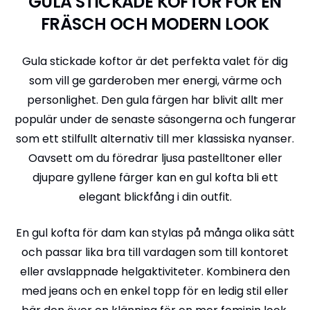
GULA STICKADE KOFTOR FÖR EN
FRÄSCH OCH MODERN LOOK
Gula stickade koftor är det perfekta valet för dig
som vill ge garderoben mer energi, värme och
personlighet. Den gula färgen har blivit allt mer
populär under de senaste säsongerna och fungerar
som ett stilfullt alternativ till mer klassiska nyanser.
Oavsett om du föredrar ljusa pastelltoner eller
djupare gyllene färger kan en gul kofta bli ett
elegant blickfång i din outfit.
En gul kofta för dam kan stylas på många olika sätt
och passar lika bra till vardagen som till kontoret
eller avslappnade helgaktiviteter. Kombinera den
med jeans och en enkel topp för en ledig stil eller