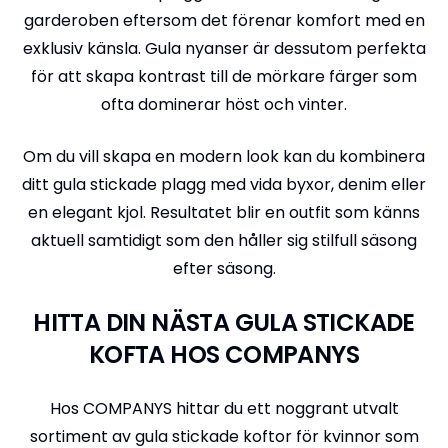
garderoben eftersom det förenar komfort med en
exklusiv känsla. Gula nyanser är dessutom perfekta
för att skapa kontrast till de mörkare färger som
ofta dominerar höst och vinter.
Om du vill skapa en modern look kan du kombinera
ditt gula stickade plagg med vida byxor, denim eller
en elegant kjol. Resultatet blir en outfit som känns
aktuell samtidigt som den håller sig stilfull säsong
efter säsong.
HITTA DIN NÄSTA GULA STICKADE
KOFTA HOS COMPANYS
Hos COMPANYS hittar du ett noggrant utvalt
sortiment av gula stickade koftor för kvinnor som