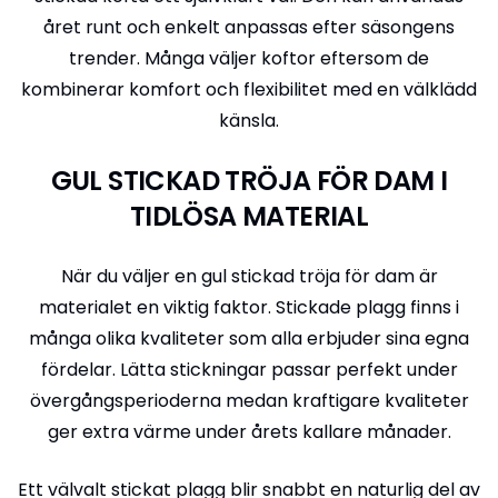
året runt och enkelt anpassas efter säsongens
trender. Många väljer koftor eftersom de
kombinerar komfort och flexibilitet med en välklädd
känsla.
GUL STICKAD TRÖJA FÖR DAM I
TIDLÖSA MATERIAL
När du väljer en gul stickad tröja för dam är
materialet en viktig faktor. Stickade plagg finns i
många olika kvaliteter som alla erbjuder sina egna
fördelar. Lätta stickningar passar perfekt under
övergångsperioderna medan kraftigare kvaliteter
ger extra värme under årets kallare månader.
Ett välvalt stickat plagg blir snabbt en naturlig del av