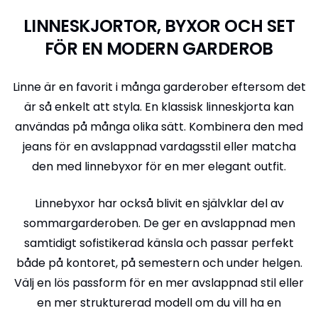
LINNESKJORTOR, BYXOR OCH SET
FÖR EN MODERN GARDEROB
Linne är en favorit i många garderober eftersom det
är så enkelt att styla. En klassisk linneskjorta kan
användas på många olika sätt. Kombinera den med
jeans för en avslappnad vardagsstil eller matcha
den med linnebyxor för en mer elegant outfit.
Linnebyxor har också blivit en självklar del av
sommargarderoben. De ger en avslappnad men
samtidigt sofistikerad känsla och passar perfekt
både på kontoret, på semestern och under helgen.
Välj en lös passform för en mer avslappnad stil eller
en mer strukturerad modell om du vill ha en