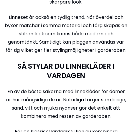
skarpare look.
Linneset är också en tydlig trend. När överdel och
byxor matchar i samma material och färg skapas en
stilren look som känns både modern och
genomtänkt. Samtidigt kan plaggen användas var
för sig vilket ger fler stylingmöjligheter i garderoben.
SÅ STYLAR DU LINNEKLÄDER I
VARDAGEN
En av de bästa sakerna med linnekläder för damer
är hur mångsidiga de är. Naturliga färger som beige,
sand, vitt och mjuka nyanser gör det enkelt att
kombinera med resten av garderoben.
För en klassisk vardagsstil kan du kombinera