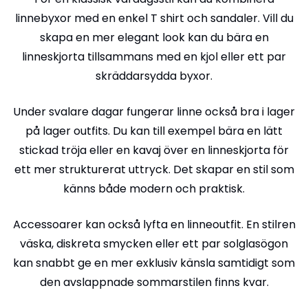
linnebyxor med en enkel T shirt och sandaler. Vill du
skapa en mer elegant look kan du bära en
linneskjorta tillsammans med en kjol eller ett par
skräddarsydda byxor.
Under svalare dagar fungerar linne också bra i lager
på lager outfits. Du kan till exempel bära en lätt
stickad tröja eller en kavaj över en linneskjorta för
ett mer strukturerat uttryck. Det skapar en stil som
känns både modern och praktisk.
Accessoarer kan också lyfta en linneoutfit. En stilren
väska, diskreta smycken eller ett par solglasögon
kan snabbt ge en mer exklusiv känsla samtidigt som
den avslappnade sommarstilen finns kvar.