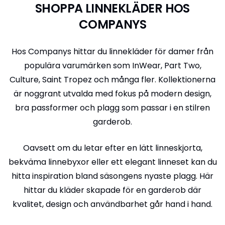
SHOPPA LINNEKLÄDER HOS
COMPANYS
Hos Companys hittar du linnekläder för damer från
populära varumärken som InWear, Part Two,
Culture, Saint Tropez och många fler. Kollektionerna
är noggrant utvalda med fokus på modern design,
bra passformer och plagg som passar i en stilren
garderob.
Oavsett om du letar efter en lätt linneskjorta,
bekväma linnebyxor eller ett elegant linneset kan du
hitta inspiration bland säsongens nyaste plagg. Här
hittar du kläder skapade för en garderob där
kvalitet, design och användbarhet går hand i hand.