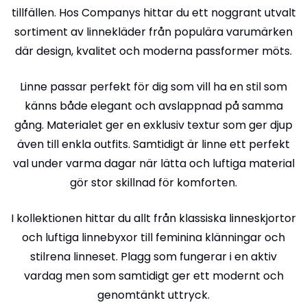
tillfällen. Hos Companys hittar du ett noggrant utvalt
sortiment av linnekläder från populära varumärken
där design, kvalitet och moderna passformer möts.
Linne passar perfekt för dig som vill ha en stil som
känns både elegant och avslappnad på samma
gång. Materialet ger en exklusiv textur som ger djup
även till enkla outfits. Samtidigt är linne ett perfekt
val under varma dagar när lätta och luftiga material
gör stor skillnad för komforten.
I kollektionen hittar du allt från klassiska linneskjortor
och luftiga linnebyxor till feminina klänningar och
stilrena linneset. Plagg som fungerar i en aktiv
vardag men som samtidigt ger ett modernt och
genomtänkt uttryck.