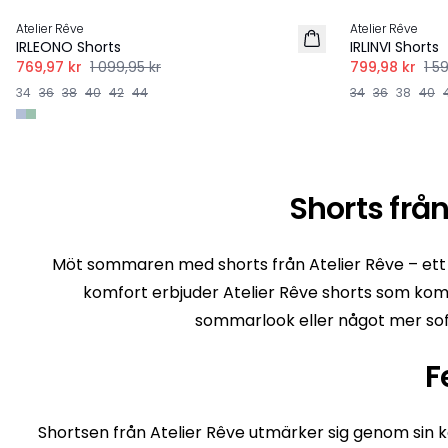
Atelier Rêve
Atelier Rêve
IRLEONO Shorts
IRLINVI Shorts
769,97 kr
1 099,95 kr
799,98 kr
1 5
34
36
38
40
42
44
34
36
38
40
Shorts från
Möt sommaren med shorts från Atelier Rêve – ett
komfort erbjuder Atelier Rêve shorts som komb
sommarlook eller något mer sofis
F
Shortsen från Atelier Rêve utmärker sig genom sin kän