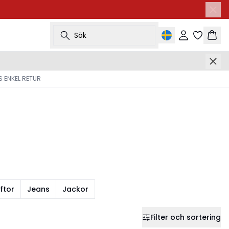
Sök
Logga in
Korg
 ENKEL RETUR
ftor
Jeans
Jackor
Filter och sortering