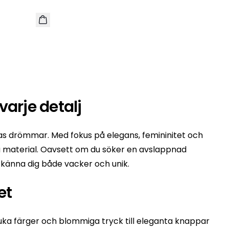
varje detalj
s drömmar. Med fokus på elegans, femininitet och
ga material. Oavsett om du söker en avslappnad
t känna dig både vacker och unik.
et
 mjuka färger och blommiga tryck till eleganta knappar