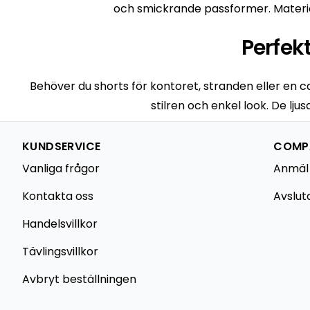
och smickrande passformer. Materia
Perfek
Behöver du shorts för kontoret, stranden eller en caf
stilren och enkel look. De lj
KUNDSERVICE
COMPA
Vanliga frågor
Anmäl
Kontakta oss
Avslut
Handelsvillkor
Tävlingsvillkor
Avbryt beställningen