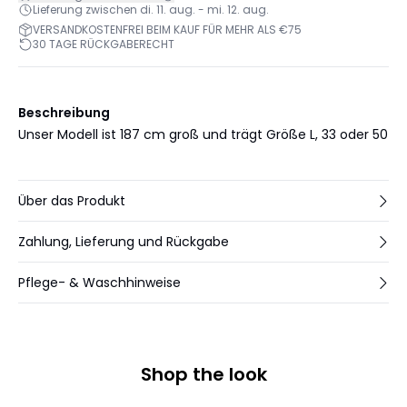
Lieferung zwischen di. 11. aug. - mi. 12. aug.
VERSANDKOSTENFREI BEIM KAUF FÜR MEHR ALS €75
30 TAGE RÜCKGABERECHT
Beschreibung
Unser Modell ist 187 cm groß und trägt Größe L, 33 oder 50
Über das Produkt
Zahlung, Lieferung und Rückgabe
Pflege- & Waschhinweise
Shop the look