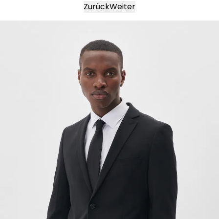
Zurück
Weiter