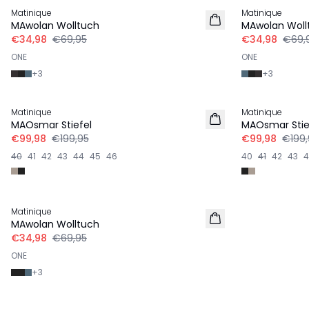
Matinique
Matinique
MAwolan Wolltuch
MAwolan Woll
€34,98
€69,95
€34,98
€69,
ONE
ONE
+
3
+
3
-50%
-50%
Matinique
Matinique
MAOsmar Stiefel
MAOsmar Stie
€99,98
€199,95
€99,98
€199,
40
41
42
43
44
45
46
40
41
42
43
4
-50%
Matinique
MAwolan Wolltuch
€34,98
€69,95
ONE
+
3