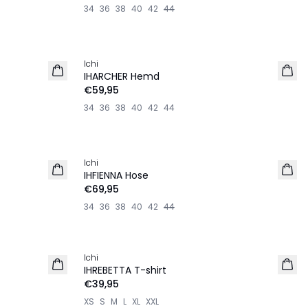
34
36
38
40
42
44
Ichi
NEU
IHARCHER Hemd
€59,95
34
36
38
40
42
44
Ichi
NEU
IHFIENNA Hose
€69,95
34
36
38
40
42
44
Ichi
NEU
IHREBETTA T-shirt
€39,95
XS
S
M
L
XL
XXL