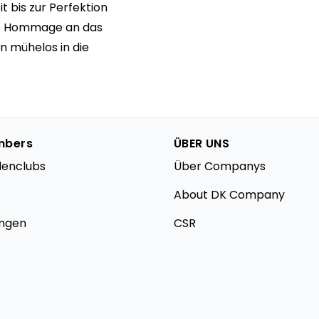
t bis zur Perfektion
ine Hommage an das
n mühelos in die
mbers
ÜBER UNS
denclubs
Über Companys
About DK Company
ungen
CSR