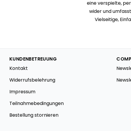
eine verspielte, pe
wider und umfasst
Vielseitige, Ei
KUNDENBETREUUNG
COMP
Kontakt
Newsl
Widerrufsbelehrung
Newsl
Impressum
Teilnahmebedingungen
Bestellung stornieren