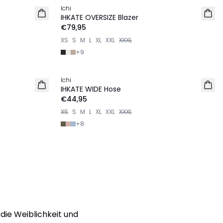
Ichi
IHKATE OVERSIZE Blazer
€79,95
XS
S
M
L
XL
XXL
XXXL
+
9
Ichi
IHKATE WIDE Hose
€44,95
XS
S
M
L
XL
XXL
XXXL
+
8
die Weiblichkeit und