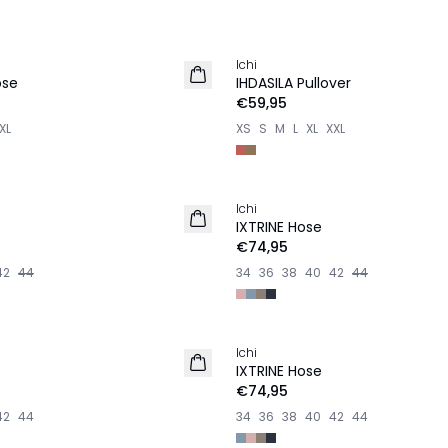
Ichi
NEU
ose
IHDASILA Pullover
€59,95
XL
XS
S
M
L
XL
XXL
Ichi
NEU
IXTRINE Hose
€74,95
42
44
34
36
38
40
42
44
Ichi
NEU
IXTRINE Hose
€74,95
42
44
34
36
38
40
42
44