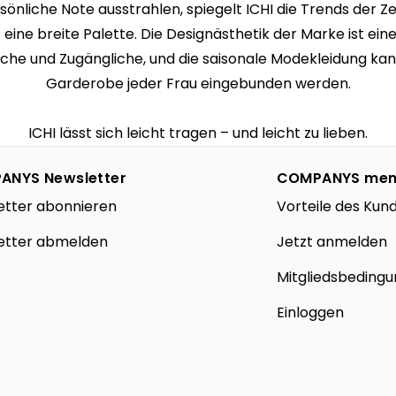
rsönliche Note ausstrahlen, spiegelt ICHI die Trends der Zei
 eine breite Palette. Die Designästhetik der Marke ist e
nfache und Zugängliche, und die saisonale Modekleidung kan
Garderobe jeder Frau eingebunden werden.
ICHI lässt sich leicht tragen – und leicht zu lieben.
ANYS Newsletter
COMPANYS me
etter abonnieren
Vorteile des Kun
etter abmelden
Jetzt anmelden
Mitgliedsbeding
Einloggen