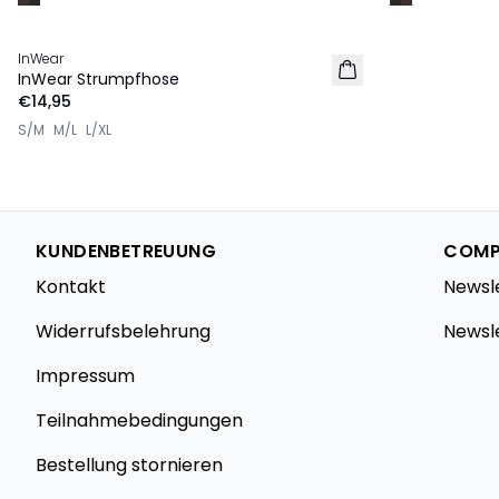
InWear
InWear Strumpfhose
€14,95
S/M
M/L
L/XL
KUNDENBETREUUNG
COMP
Kontakt
Newsl
Widerrufsbelehrung
Newsl
Impressum
Teilnahmebedingungen
Bestellung stornieren