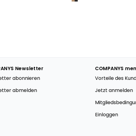
ANYS Newsletter
COMPANYS me
etter abonnieren
Vorteile des Kun
etter abmelden
Jetzt anmelden
Mitgliedsbeding
Einloggen