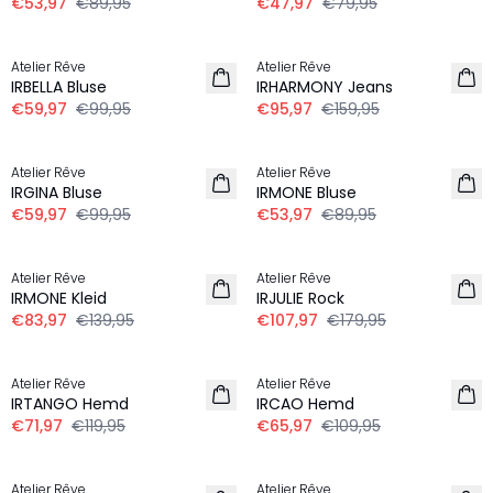
€53,97
€89,95
€47,97
€79,95
-40%
-40%
Atelier Rêve
Atelier Rêve
IRBELLA Bluse
IRHARMONY Jeans
€59,97
€99,95
€95,97
€159,95
-40%
-40%
Atelier Rêve
Atelier Rêve
IRGINA Bluse
IRMONE Bluse
€59,97
€99,95
€53,97
€89,95
-40%
-40%
Atelier Rêve
Atelier Rêve
IRMONE Kleid
IRJULIE Rock
€83,97
€139,95
€107,97
€179,95
-40%
-40%
Atelier Rêve
Atelier Rêve
IRTANGO Hemd
IRCAO Hemd
€71,97
€119,95
€65,97
€109,95
-40%
-40%
Atelier Rêve
Atelier Rêve