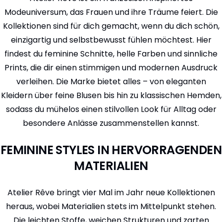
Modeuniversum, das Frauen und ihre Träume feiert. Die
Kollektionen sind für dich gemacht, wenn du dich schön,
einzigartig und selbstbewusst fühlen möchtest. Hier
findest du feminine Schnitte, helle Farben und sinnliche
Prints, die dir einen stimmigen und modernen Ausdruck
verleihen. Die Marke bietet alles – von eleganten
Kleidern über feine Blusen bis hin zu klassischen Hemden,
sodass du mühelos einen stilvollen Look für Alltag oder
besondere Anlässe zusammenstellen kannst.
FEMININE STYLES IN HERVORRAGENDEN
MATERIALIEN
Atelier Rêve bringt vier Mal im Jahr neue Kollektionen
heraus, wobei Materialien stets im Mittelpunkt stehen.
Die leichten Stoffe, weichen Strukturen und zarten