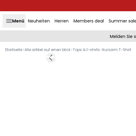
Menü
Neuheiten
Herren
Members deal
Summer sal
Melden Sie 
Startseite
Alle artikel auf einen blick
Tops & t-shirts
Kurzarm T-Shirt
Previous slide