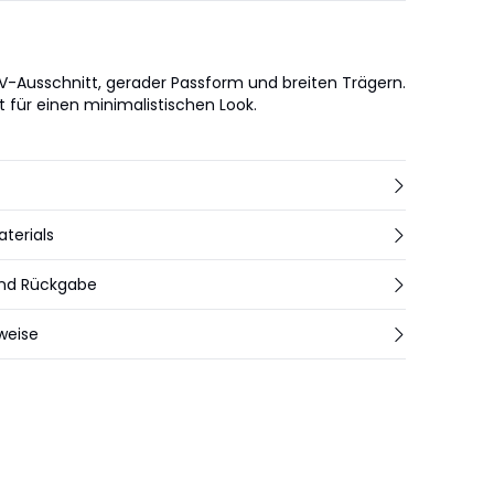
V-Ausschnitt, gerader Passform und breiten Trägern.
t für einen minimalistischen Look.
aterials
und Rückgabe
weise