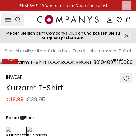
FINAL SALE | 10 % extra mit dem Code: finalsale-1
Suche
Einloggen
Wa
Melden Sie sich beim Companys Club an und
kaufen Sie zu
Mitgliedspreisen ein!
Startseite
Alle artikel auf einen blick
Tops & t-shirts
Kurzarm T-Shirt
-50%
INWEAR
Kurzarm T-Shirt
€19,98
€39,95
Farbe:
Black