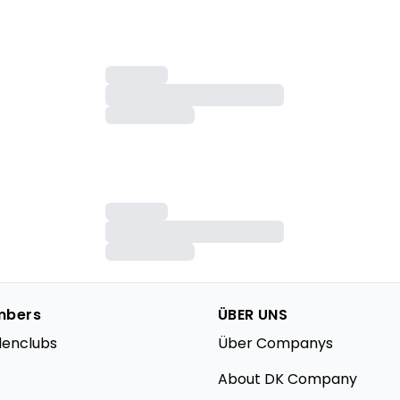
mbers
ÜBER UNS
denclubs
Über Companys
About DK Company