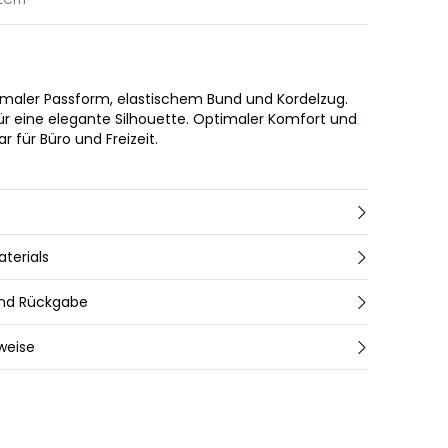
aler Passform, elastischem Bund und Kordelzug.
ür eine elegante Silhouette. Optimaler Komfort und
ar für Büro und Freizeit.
aterials
und Rückgabe
weise