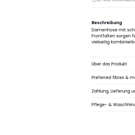
Beschreibung
Damenhose mit schm
Frontfalten sorgen f
vielseitig kombinierb
Über das Produkt
Preferred fibres & m
Zahlung, Lieferung 
Pflege- & Waschhin