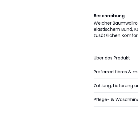
Beschreibung
Weicher Baumwollroc
elastischem Bund, K
zusätzlichen Komfort
Über das Produkt
Preferred fibres & m
Zahlung, Lieferung 
Pflege- & Waschhin