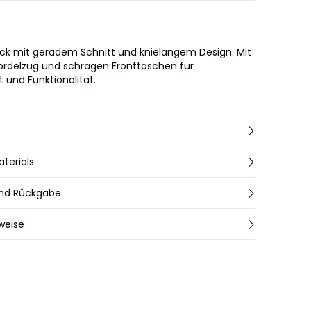
k mit geradem Schnitt und knielangem Design. Mit
ordelzug und schrägen Fronttaschen für
 und Funktionalität.
aterials
und Rückgabe
weise