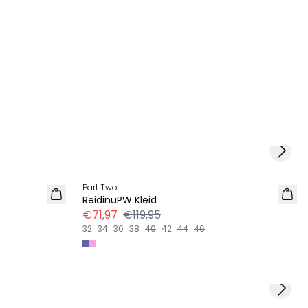
Next 
-40%
Part Two
ReidinuPW Kleid
€71,97
€119,95
32
34
36
38
40
42
44
46
Next 
-50%