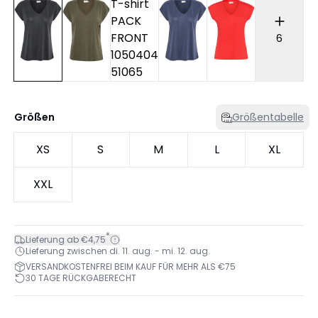
6
Größen
Größentabelle
XS
S
M
L
XL
XXL
*
Lieferung ab €4,75
Lieferung zwischen di. 11. aug. - mi. 12. aug.
VERSANDKOSTENFREI BEIM KAUF FÜR MEHR ALS €75
30 TAGE RÜCKGABERECHT