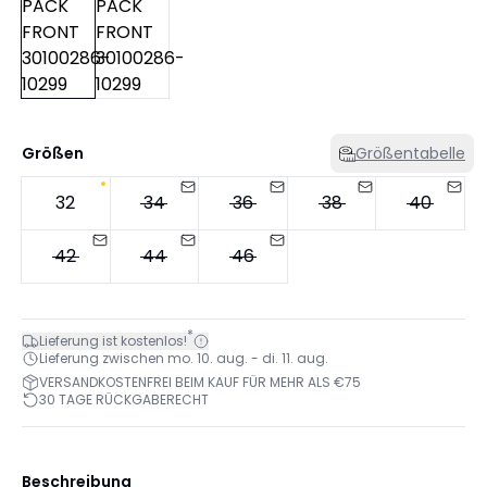
Größen
Größentabelle
32
34
36
38
40
42
44
46
*
Lieferung ist kostenlos!
Lieferung zwischen mo. 10. aug. - di. 11. aug.
VERSANDKOSTENFREI BEIM KAUF FÜR MEHR ALS €75
30 TAGE RÜCKGABERECHT
Beschreibung