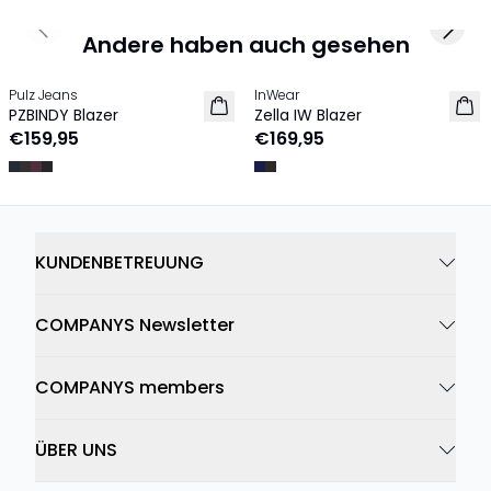
Previous slide
Next 
Andere haben auch gesehen
Pulz Jeans
InWear
NEU
PZBINDY Blazer
Zella IW Blazer
€159,95
€169,95
KUNDENBETREUUNG
COMPANYS Newsletter
COMPANYS members
ÜBER UNS