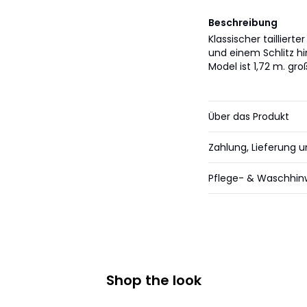
Beschreibung
Klassischer tailliert
und einem Schlitz hin
Model ist 1,72 m. gro
Über das Produkt
Zahlung, Lieferung 
Pflege- & Waschhin
Shop the look