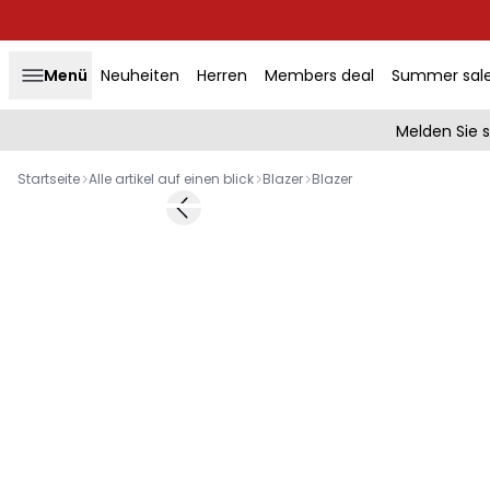
Menü
Neuheiten
Herren
Members deal
Summer sal
Melden Sie 
Startseite
Alle artikel auf einen blick
Blazer
Blazer
Previous slide