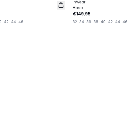
InWear
Hose
€149,95
0
42
44
46
32
34
36
38
40
42
44
46