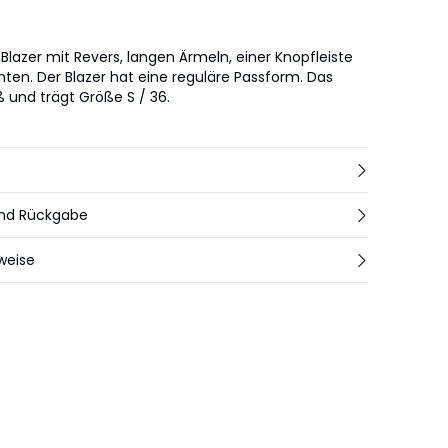
er Blazer mit Revers, langen Ärmeln, einer Knopfleiste
ten. Der Blazer hat eine reguläre Passform. Das
ß und trägt Größe S / 36.
und Rückgabe
weise