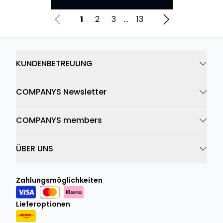
1
2
3
...
13
KUNDENBETREUUNG
COMPANYS Newsletter
COMPANYS members
ÜBER UNS
Zahlungsmöglichkeiten
Lieferoptionen