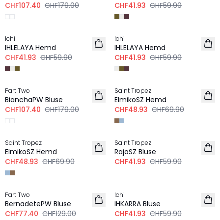
CHF107.40
CHF179.00
CHF41.93
CHF59.90
-30%
-30%
Ichi
Ichi
IHLELAYA Hemd
IHLELAYA Hemd
CHF41.93
CHF59.90
CHF41.93
CHF59.90
-40%
-30%
Part Two
Saint Tropez
BianchaPW Bluse
ElmikoSZ Hemd
CHF107.40
CHF179.00
CHF48.93
CHF69.90
-30%
-30%
Saint Tropez
Saint Tropez
ElmikoSZ Hemd
RajaSZ Bluse
CHF48.93
CHF69.90
CHF41.93
CHF59.90
-40%
-30%
Part Two
Ichi
BernadetePW Bluse
IHKARRA Bluse
CHF77.40
CHF129.00
CHF41.93
CHF59.90