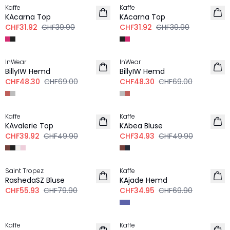
Kaffe
Kaffe
KAcarna Top
KAcarna Top
CHF31.92
CHF39.90
CHF31.92
CHF39.90
-30%
-30%
InWear
InWear
BillyIW Hemd
BillyIW Hemd
CHF48.30
CHF69.00
CHF48.30
CHF69.00
-20%
-30%
Kaffe
Kaffe
KAvalerie Top
KAbea Bluse
CHF39.92
CHF49.90
CHF34.93
CHF49.90
-30%
-50%
Saint Tropez
Kaffe
RashedaSZ Bluse
KAjade Hemd
CHF55.93
CHF79.90
CHF34.95
CHF69.90
-20%
-30%
Kaffe
Kaffe