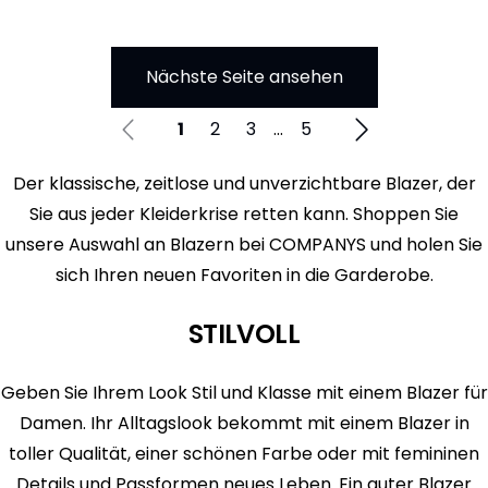
Nächste Seite ansehen
1
2
3
...
5
Der klassische, zeitlose und unverzichtbare Blazer, der
Sie aus jeder Kleiderkrise retten kann. Shoppen Sie
unsere Auswahl an Blazern bei COMPANYS und holen Sie
sich Ihren neuen Favoriten in die Garderobe.
STILVOLL
Geben Sie Ihrem Look Stil und Klasse mit einem Blazer für
Damen. Ihr Alltagslook bekommt mit einem Blazer in
toller Qualität, einer schönen Farbe oder mit femininen
Details und Passformen neues Leben. Ein guter Blazer