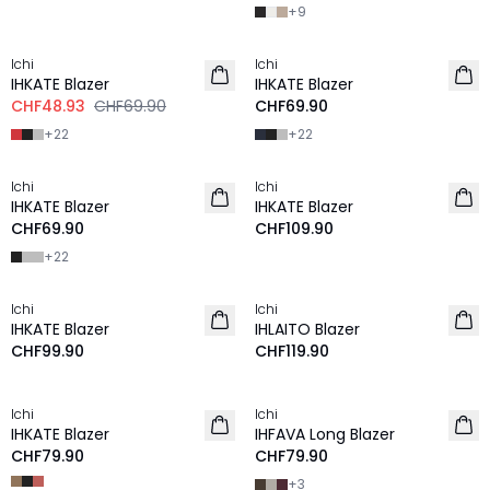
+
9
-30%
Ichi
Ichi
IHKATE Blazer
IHKATE Blazer
CHF48.93
CHF69.90
CHF69.90
+
22
+
22
Ichi
Ichi
NEU
IHKATE Blazer
IHKATE Blazer
CHF69.90
CHF109.90
+
22
Ichi
Ichi
NEU
NEU
IHKATE Blazer
IHLAITO Blazer
CHF99.90
CHF119.90
Ichi
Ichi
NEU
NEU
IHKATE Blazer
IHFAVA Long Blazer
CHF79.90
CHF79.90
+
3