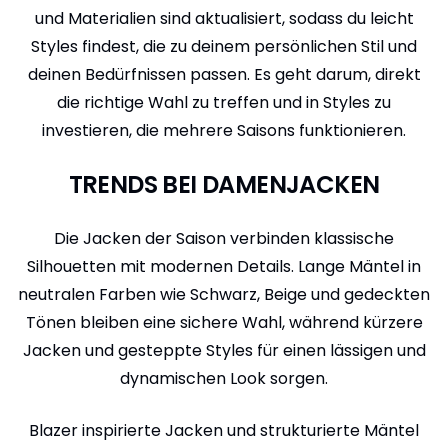
und Materialien sind aktualisiert, sodass du leicht
Styles findest, die zu deinem persönlichen Stil und
deinen Bedürfnissen passen. Es geht darum, direkt
die richtige Wahl zu treffen und in Styles zu
investieren, die mehrere Saisons funktionieren.
TRENDS BEI DAMENJACKEN
Die Jacken der Saison verbinden klassische
Silhouetten mit modernen Details. Lange Mäntel in
neutralen Farben wie Schwarz, Beige und gedeckten
Tönen bleiben eine sichere Wahl, während kürzere
Jacken und gesteppte Styles für einen lässigen und
dynamischen Look sorgen.
Blazer inspirierte Jacken und strukturierte Mäntel