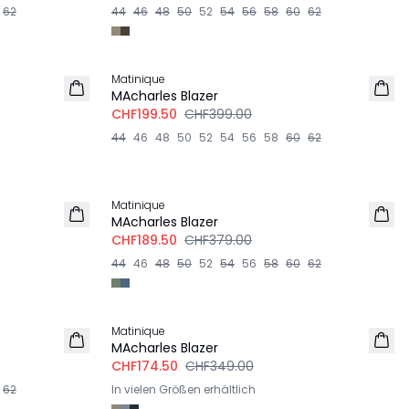
62
44
46
48
50
52
54
56
58
60
62
-50%
Matinique
MAcharles Blazer
CHF199.50
CHF399.00
44
46
48
50
52
54
56
58
60
62
-50%
Matinique
MAcharles Blazer
CHF189.50
CHF379.00
44
46
48
50
52
54
56
58
60
62
-50%
Matinique
MAcharles Blazer
CHF174.50
CHF349.00
62
In vielen Größen erhältlich