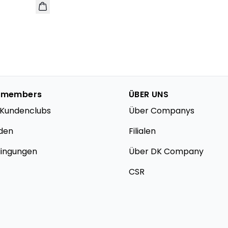
 members
ÜBER UNS
s Kundenclubs
Über Companys
den
Filialen
dingungen
Über DK Company
CSR