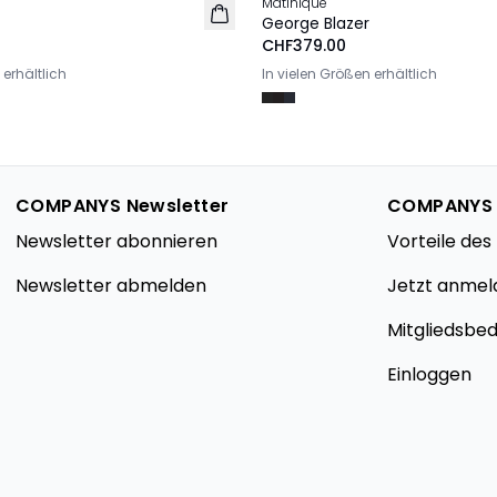
Matinique
George Blazer
CHF379.00
 erhältlich
In vielen Größen erhältlich
COMPANYS Newsletter
COMPANYS
Newsletter abonnieren
Vorteile de
Newsletter abmelden
Jetzt anmel
Mitgliedsbe
Einloggen