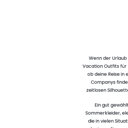
Wenn der Urlaub n
Vacation Outfits für
ob deine Reise in 
Companys findest
zeitlosen Silhouet
Ein gut gewähl
Sommerkleider, ele
die in vielen Situ