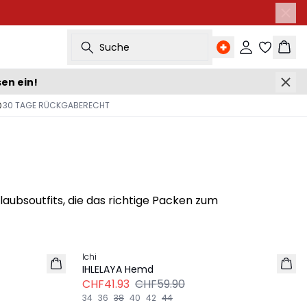
Suche
Einloggen
Ware
sen ein!
30 TAGE RÜCKGABERECHT
laubsoutfits, die das richtige Packen zum
Next 
-30%
Ichi
IHLELAYA Hemd
CHF41.93
CHF59.90
34
36
38
40
42
44