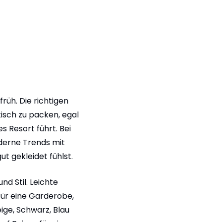
rüh. Die richtigen
tisch zu packen, egal
s Resort führt. Bei
oderne Trends mit
t gekleidet fühlst.
d Stil. Leichte
für eine Garderobe,
eige, Schwarz, Blau