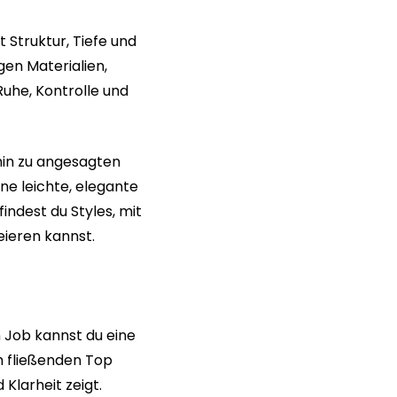
 Struktur, Tiefe und
gen Materialien,
Ruhe, Kontrolle und
hin zu angesagten
ine leichte, elegante
indest du Styles, mit
eieren kannst.
n Job kannst du eine
m fließenden Top
Klarheit zeigt.