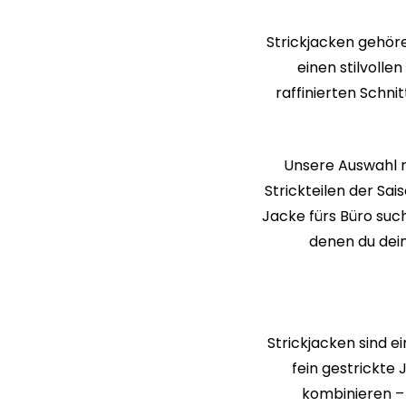
Strickjacken gehöre
einen stilvolle
raffinierten Schni
Unsere Auswahl r
Strickteilen der Sai
Jacke fürs Büro such
denen du dein
Strickjacken sind e
fein gestrickte
kombinieren – 