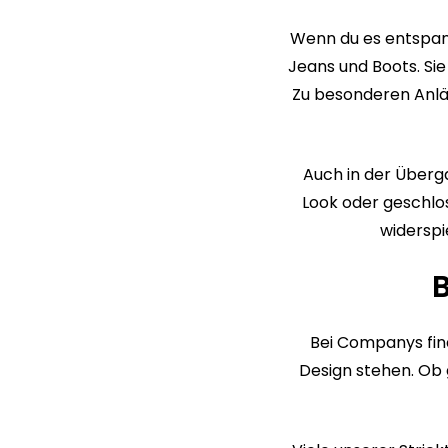
Wenn du es entspann
Jeans und Boots. Sie
Zu besonderen Anläss
Auch in der Überga
Look oder geschlos
widerspi
B
Bei Companys fin
Design stehen. Ob 