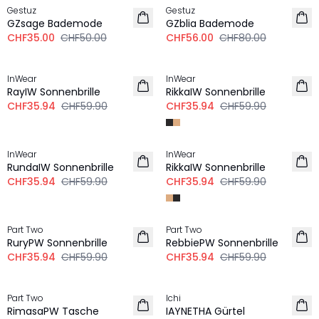
Gestuz
Gestuz
GZsage Bademode
GZblia Bademode
CHF35.00
CHF50.00
CHF56.00
CHF80.00
-40%
-40%
InWear
InWear
RayIW Sonnenbrille
RikkaIW Sonnenbrille
CHF35.94
CHF59.90
CHF35.94
CHF59.90
-40%
-40%
InWear
InWear
RundaIW Sonnenbrille
RikkaIW Sonnenbrille
CHF35.94
CHF59.90
CHF35.94
CHF59.90
-40%
-40%
Part Two
Part Two
RuryPW Sonnenbrille
RebbiePW Sonnenbrille
CHF35.94
CHF59.90
CHF35.94
CHF59.90
-40%
-30%
Part Two
Ichi
RimasaPW Tasche
IAYNETHA Gürtel