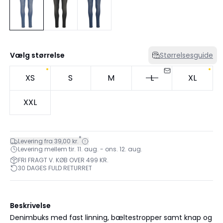
Vælg størrelse
Størrelsesguide
XS
S
M
L
XL
XXL
*
Levering fra 39,00 kr.
Levering mellem tir. 11. aug. - ons. 12. aug.
FRI FRAGT V. KØB OVER 499 KR.
30 DAGES FULD RETURRET
Beskrivelse
Denimbuks med fast linning, bæltestropper samt knap og