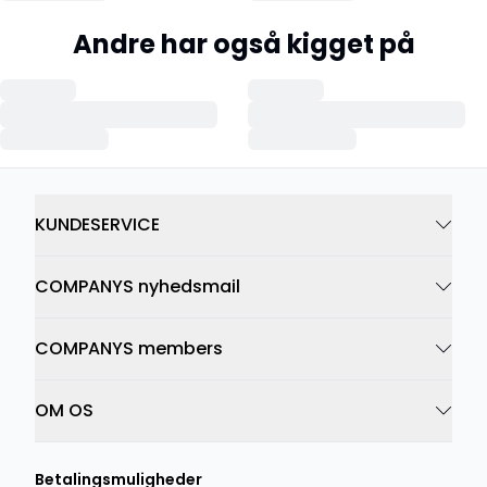
Andre har også kigget på
KUNDESERVICE
COMPANYS nyhedsmail
COMPANYS members
OM OS
Betalingsmuligheder