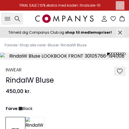
FINAL SALE | 10% ekstra med koden: finalsale-10
Søg
Log ind
Ku
Tilmeld dig Companys Club og
shop til medlemspriser!
Forside
Shop alle varer
Bluser
RindaIW Bluse
INWEAR
RindaIW Bluse
450,00 kr.
Farve:
Black