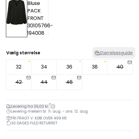
Vælg størrelse
Størrelsesguide
32
34
36
38
40
42
44
46
*
Levering fra 39,00 kr.
Levering mellem tir. 11. aug. - ons. 12. aug.
FRI FRAGT V. KØB OVER 499 KR.
30 DAGES FULD RETURRET