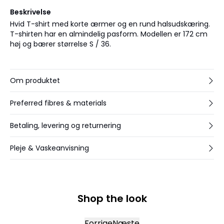
Beskrivelse
Hvid T-shirt med korte ærmer og en rund halsudskæring.
T-shirten har en almindelig pasform. Modellen er 172 cm
høj og bærer størrelse S / 36.
Om produktet
Preferred fibres & materials
Betaling, levering og returnering
Pleje & Vaskeanvisning
Shop the look
Forrige
Næste