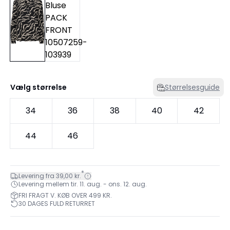
Vælg størrelse
Størrelsesguide
34
36
38
40
42
44
46
*
Levering fra 39,00 kr.
Levering mellem tir. 11. aug. - ons. 12. aug.
FRI FRAGT V. KØB OVER 499 KR.
30 DAGES FULD RETURRET