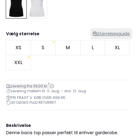
Vælg størrelse
Størrelsesguide
XS
S
M
L
XL
XXL
*
Levering fra 39,00 kr.
Levering mellem tir. 11. aug. - ons. 12. aug.
FRI FRAGT V. KØB OVER 499 KR.
30 DAGES FULD RETURRET
Beskrivelse
Denne bacis top passer perfekt til enhver garderobe.