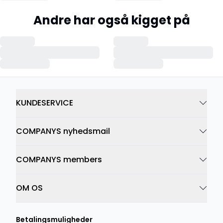
Andre har også kigget på
KUNDESERVICE
COMPANYS nyhedsmail
COMPANYS members
OM OS
Betalingsmuligheder