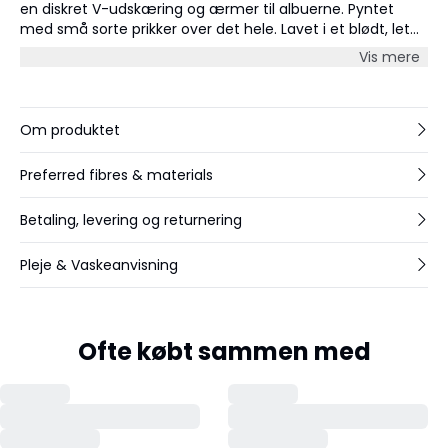
en diskret V-udskæring og ærmer til albuerne. Pyntet
med små sorte prikker over det hele. Lavet i et blødt, let
materiale – perfekt til hverdagsbrug.
Vis mere
Om produktet
Preferred fibres & materials
Betaling, levering og returnering
Pleje & Vaskeanvisning
Ofte købt sammen med