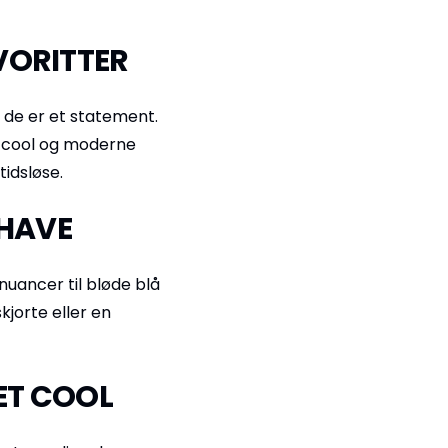
VORITTER
 de er et statement.
t cool og moderne
tidsløse.
-HAVE
nuancer til bløde blå
kjorte eller en
ET COOL