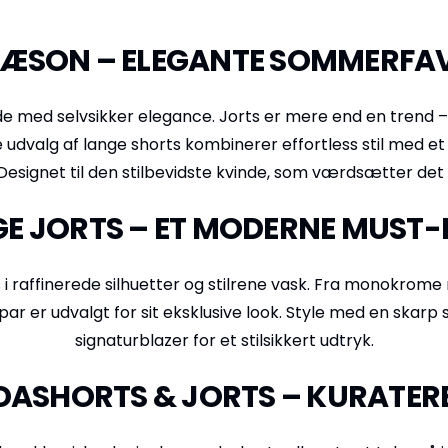
ÆSON – ELEGANTE SOMMERFA
med selvsikker elegance. Jorts er mere end en trend –
 udvalg af lange shorts kombinerer effortless stil med e
Designet til den stilbevidste kvinde, som værdsætter det 
E JORTS – ET MODERNE MUST
s i raffinerede silhuetter og stilrene vask. Fra monokrome 
par er udvalgt for sit eksklusive look. Style med en skarp s
signaturblazer for et stilsikkert udtryk.
ASHORTS & JORTS – KURATER