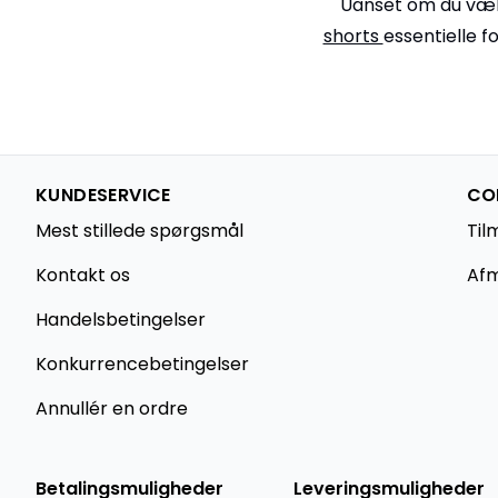
Uanset om du væl
shorts
essentielle f
KUNDESERVICE
CO
Mest stillede spørgsmål
Til
Kontakt os
Afm
Handelsbetingelser
Konkurrencebetingelser
Annullér en ordre
Betalingsmuligheder
Leveringsmuligheder